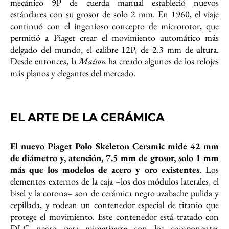
mecánico 9P de cuerda manual estableció nuevos
estándares con su grosor de solo 2 mm. En 1960, el viaje
continuó con el ingenioso concepto de microrotor, que
permitió a Piaget crear el movimiento automático más
delgado del mundo, el calibre 12P, de 2.3 mm de altura.
Desde entonces, la
Maison
ha creado algunos de los relojes
más planos y elegantes del mercado.
EL ARTE DE LA CERÁMICA
El nuevo Piaget Polo Skeleton Ceramic mide 42 mm
de diámetro y, atención, 7.5 mm de grosor, solo 1 mm
más que los modelos de acero y oro existentes
. Los
elementos externos de la caja –los dos módulos laterales, el
bisel y la corona– son de cerámica negro azabache pulida y
cepillada, y rodean un contenedor especial de titanio que
protege el movimiento. Este contenedor está tratado con
DLC negro para mimetizarse con los componentes