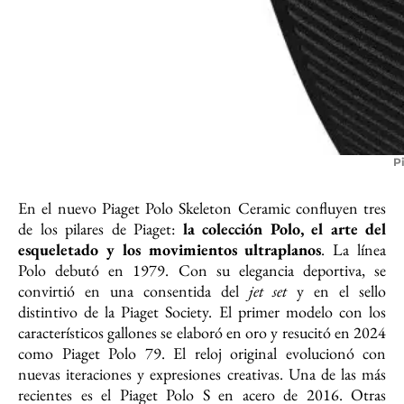
P
En el nuevo Piaget Polo Skeleton Ceramic confluyen tres
de los pilares de Piaget:
la colección Polo, el arte del
esqueletado y los movimientos ultraplanos
. La línea
Polo debutó en 1979. Con su elegancia deportiva, se
convirtió en una consentida del
jet set
y en el sello
distintivo de la Piaget Society. El primer modelo con los
característicos gallones se elaboró en oro y resucitó en 2024
como Piaget Polo 79. El reloj original evolucionó con
nuevas iteraciones y expresiones creativas. Una de las más
recientes es el Piaget Polo S en acero de 2016. Otras