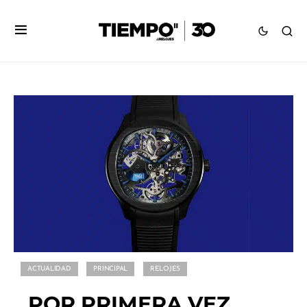
ACTUALIDAD
PRINCIPAL
RELOJES
POR PRIMERA VEZ,