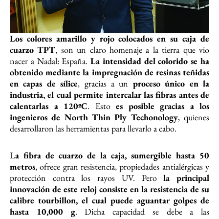
Los colores amarillo y rojo colocados en su caja de
cuarzo TPT
, son un claro homenaje a la tierra que vio
nacer a Nadal: España.
La intensidad del colorido se ha
obtenido mediante la impregnación de resinas teñidas
en capas de sílice
, gracias a un
proceso único en la
industria, el cual permite intercalar las fibras antes de
calentarlas a 120ºC
. Esto
es posible gracias a los
ingenieros de North Thin Ply Techonology
, quienes
desarrollaron las herramientas para llevarlo a cabo.
L
a fibra de cuarzo de la caja, sumergible hasta 50
metros
, ofrece gran resistencia, propiedades antialérgicas y
protección contra los rayos UV. Pero
la principal
innovación de este reloj consiste en la resistencia de su
calibre tourbillon, el cual puede aguantar golpes de
hasta 10,000 g
. Dicha capacidad se debe a las