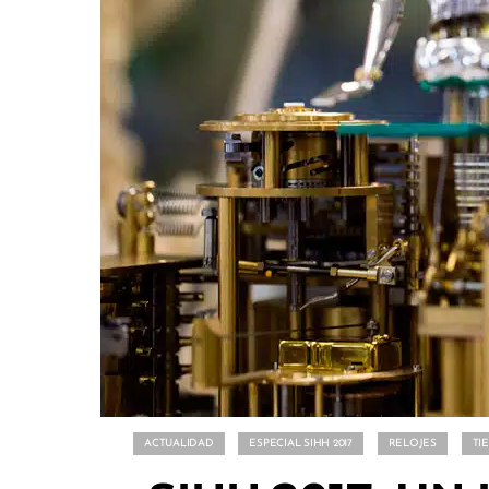
ACTUALIDAD
ESPECIAL SIHH 2017
RELOJES
TI