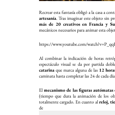
Recrear esta fantasía obligó a la casa a co
artesanía
. Tras imaginar este objeto sin p
más de 20 creativos en Francia y Su
mecánicos necesarios para animar esta objet
https://www.youtube.com/watch?v=P_qq
Al combinar la indicación de horas retróg
espectáculo visual se da por partida dob
catarina
que marca alguna de las
12 hora
caminata hasta completar las 24 de cada día
El
mecanismo de las figuras autómatas 
(tiempo que dura la animación de los ob
totalmente cargado. En cuanto al
reloj, 
de m