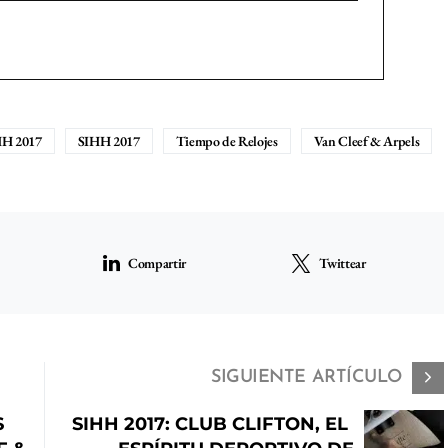
HH 2017
SIHH 2017
Tiempo de Relojes
Van Cleef & Arpels
Compartir
Twittear
SIGUIENTE ARTÍCULO
S
SIHH 2017: CLUB CLIFTON, EL