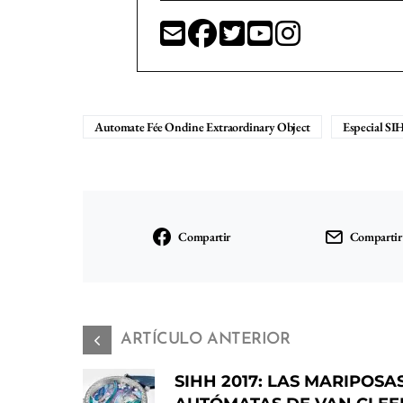
Automate Fée Ondine Extraordinary Object
Especial SI
Compartir
Compartir
ARTÍCULO ANTERIOR
SIHH 2017: LAS MARIPOSA