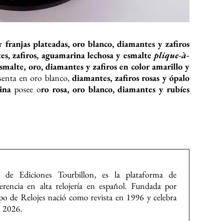
or
franjas plateadas, oro blanco, diamantes y zafiros
es, zafiros, aguamarina lechosa y esmalte
plique-à-
esmalte, oro, diamantes y zafiros en color amarillo y
esenta en oro blanco,
diamantes, zafiros rosas y ópalo
rina
posee o
ro rosa, oro blanco, diamantes y rubíes
 de Ediciones Tourbillon, es la plataforma de
rencia en alta relojería en español. Fundada por
o de Relojes nació como revista en 1996 y celebra
l 2026.