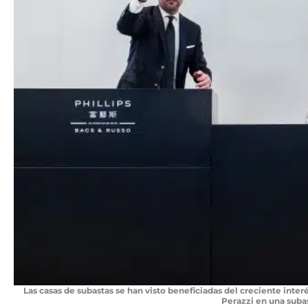
Las casas de subastas se han visto beneficiadas del creciente inte
Perazzi en una suba