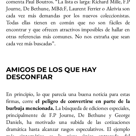
comenta Paul Boutros. “La lista es larga: Richard Mille, F.P
Journe, De Bethune, MB&F, Laurent Ferrier o Akrivia son
cada vez más demandas por los nuevos coleccionistas.
Todas ellas tienen en común que no son fáciles de
encontrar y que ofrecen atractivos imposibles de hallar en
otras referencias más comunes. No nos extraña que sean
cada vez más buscadas”.
AMIGOS DE LOS QUE HAY
DESCONFIAR
En principio, lo que parecía una buena noticia para estas
firmas, corre
el peligro de convertirse en parte de la
burbuja mencionada.
La búsqueda de ediciones especiales,
principalmente de F.P Journe, De Bethune y George
Daniels, ha motivado una subida de las cotizaciones
dramática hasta alcanzar rasgos especulativos. El ejemplo
más sintomático es la pieza única entregada del