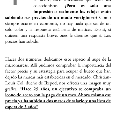
coleccionistas.
¿Pero es solo una
impresión o realmente los relojes están
subiendo sus precios de un modo vertiginoso?
Como
siempre ocurre en economía, no hay nada que sea de un
solo color y la respuesta está llena de matices. Eso sí, si
quieren una respuesta breve, pues le diremos que sí. Los
precios han subido.
Haces dos números dedicamos este espacio al auge de la
micromarcas. Allí pudimos comprobar la importancia del
factor precio y su estrategia para ocupar el hueco que han
dejado las marcas más establecidas en el mercado. Christian-
Louis Col, dueño de Ikepod, nos ofrecía una imagen muy
gráfica.
“Hace 25 años, un ejecutivo se compraba un
icono de acero con la paga de un mes. Ahora mismo ese
precio ya ha subido a dos meses de salario y una lista de
espera de 3 años”
.