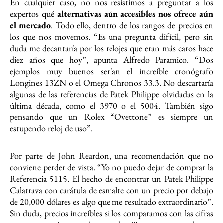
En cualquier caso, no nos resistimos a preguntar a los
expertos qué
alternativas aún accesibles nos ofrece aún
el mercado
. Todo ello, dentro de los rangos de precios en
los que nos movemos. “Es una pregunta difícil, pero sin
duda me decantaría por los relojes que eran más caros hace
diez años que hoy”, apunta Alfredo Paramico. “Dos
ejemplos muy buenos serían el increíble cronógrafo
Longines 13ZN o el Omega Chronos 33.3. No descartaría
algunas de las referencias de Patek Philippe olvidadas en la
última década, como el 3970 o el 5004. También sigo
pensando que un Rolex “Ovettone” es siempre un
estupendo reloj de uso”.
Por parte de John Reardon, una recomendación que no
conviene perder de vista. “Yo no puedo dejar de comprar la
Referencia 5115. El hecho de encontrar un Patek Philippe
Calatrava con carátula de esmalte con un precio por debajo
de 20,000 dólares es algo que me resultado extraordinario”.
Sin duda, precios increíbles si los comparamos con las cifras