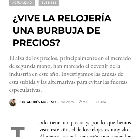
ACTUALIDAD
BUSINESS
¿VIVE LA RELOJERÍA
UNA BURBUJA DE
PRECIOS?
El alza de los precios, principalmente en el mercado
de segunda mano, han marcado el devenir de la
industria en este año. Investigamos las causas de
esta subida y las alternativas para evitar las fuerzas
especulativas.
POR
ANDRÉS MORENO
12/13/2022
9' DE LECTURA
odo tiene un precio y, por lo que hemos
T
visto este año, el de los relojes es muy alto.
Al menos, esa es la sensación que tienen los