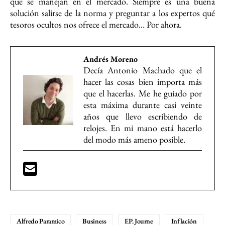
que se manejan en el mercado. Siempre es una buena
solución salirse de la norma y preguntar a los expertos qué
tesoros ocultos nos ofrece el mercado… Por ahora.
Andrés Moreno
Decía Antonio Machado que el
hacer las cosas bien importa más
que el hacerlas. Me he guiado por
esta máxima durante casi veinte
años que llevo escribiendo de
relojes. En mi mano está hacerlo
del modo más ameno posible.
Alfredo Paramico
Business
F.P. Journe
Inflación