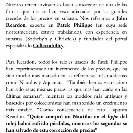
Nuestro tercer invitado es buen conocedor de una de las
firmas que más se han visto afectadas por las grandes
crecidas de los precios en subasta. Nos referimos a
John
Reardon
, experto en
Patek Philippe
(en cuya sede
norteamericana estuvo trabajando), con experiencia en
subastas (Sotheby’s y Christie’s) y fundador del portal
especializado
Collectability
.
Para Reardon, todos los relojes usados de Patek Philippe
han experimentado un incremento de los precios, que ha
sido mucho más marcado en las referencias más modernas
como Nautilus y Aquanaut. “También hemos visto cómo
han sido estas mismas piezas las que más han caído en las
últimas semanas”, mientras los modelos más antiguos y
buscados por coleccionistas han mantenido un crecimiento
más estable. “Como consecuencia de esto”, apunta
Reardon.
“Quien compró un Nautilus en el
hype
del
reloj habrá sufrido pérdidas, mientras los segundos se
han salvado de esta corrección de precios”
.