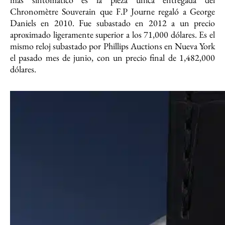
Chronomètre Souverain que F.P Journe regaló a George
Daniels en 2010. Fue subastado en 2012 a un precio
aproximado ligeramente superior a los 71,000 dólares. Es el
mismo reloj subastado por Phillips Auctions en Nueva York
el pasado mes de junio, con un precio final de 1,482,000
dólares.