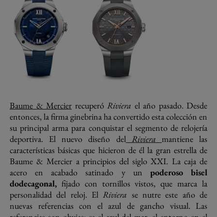
Baume & Mercier
recuperó
Riviera
el año pasado. Desde
entonces, la firma ginebrina ha convertido esta colección en
su principal arma para conquistar el segmento de relojería
deportiva. El nuevo diseño del
Riviera
mantiene las
características básicas que hicieron de él la gran estrella de
Baume & Mercier a principios del siglo XXI. La caja de
acero en acabado satinado y un
poderoso bisel
dodecagonal,
fijado con tornillos vistos, que marca la
personalidad del reloj. El
Riviera
se nutre este año de
nuevas referencias con el azul de gancho visual. Las
referencias son obvias: es el azul del mar, el entorno en el