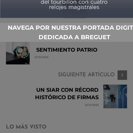
NAVEGA POR NUESTRA PORTADA DIGIT
ARTÍCULO ANTERIOR
DEDICADA A BREGUET
SENTIMIENTO PATRIO
10/10/2022
SIGUIENTE ARTÍCULO
UN SIAR CON RÉCORD
HISTÓRICO DE FIRMAS
10/12/2022
LO MÁS VISTO