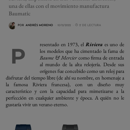
una de ellas con el movimiento manufactura
Baumatic
POR
ANDRÉS MORENO
10/12/2022
2' DE LECTURA
resentado en 1973, el
Riviera
es uno de
P
los modelos que ha cimentado la fama de
Baume & Mercier
como firma de entrada
al mundo de la alta relojería. Desde sus
orígenes fue concebido como un reloj para
disfrutar del tiempo libre (de ahí su nombre, en homenaje a
la famosa Riviera francesa), con un diseño muy
característico y con la capacidad para mimetizarse a la
perfección en cualquier ambiente y época. A quién no le
gustaría vivir un verano eterno.