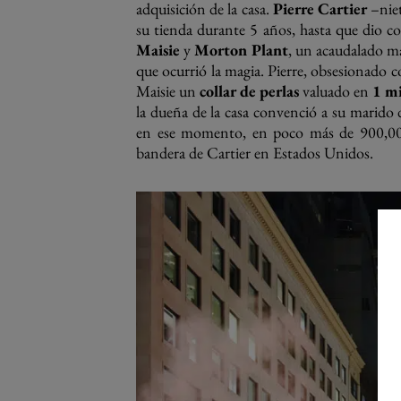
adquisición de la casa.
Pierre Cartier
–niet
su tienda durante 5 años, hasta que dio co
Maisie
y
Morton Plant
, un acaudalado m
que ocurrió la magia. Pierre, obsesionado c
Maisie un
collar de perlas
valuado en
1 mi
la dueña de la casa convenció a su marido 
en ese momento, en poco más de 900,000 d
bandera de Cartier en Estados Unidos.