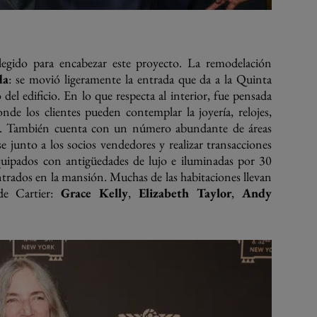
legido para encabezar este proyecto. La remodelación
da
: se movió ligeramente la entrada que da a la Quinta
 del edificio. En lo que respecta al interior, fue pensada
onde los clientes pueden contemplar la joyería, relojes,
ado. También cuenta con un número abundante de áreas
e junto a los socios vendedores y realizar transacciones
equipados con antigüedades de lujo e iluminadas por 30
ontrados en la mansión. Muchas de las habitaciones llevan
de Cartier:
Grace Kelly
,
Elizabeth Taylor
,
Andy