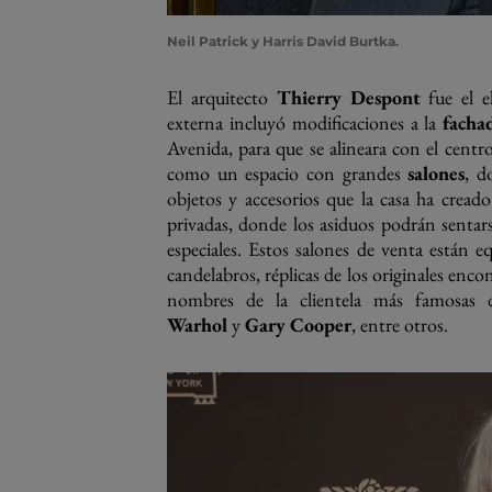
Neil Patrick y Harris David Burtka.
El arquitecto
Thierry Despont
fue el e
externa incluyó modificaciones a la
facha
Avenida, para que se alineara con el centro
como un espacio con grandes
salones
, d
objetos y accesorios que la casa ha cre
privadas, donde los asiduos podrán sentars
especiales. Estos salones de venta están 
candelabros, réplicas de los originales enc
nombres de la clientela más famosas 
Warhol
y
Gary Cooper
, entre otros.