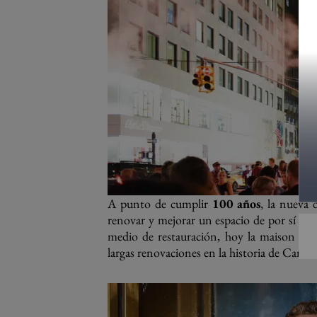
A punto de cumplir
100 años
, la nueva
renovar y mejorar un espacio de por sí hist
medio de restauración, hoy la maison
rea
largas renovaciones en la historia de Cartie