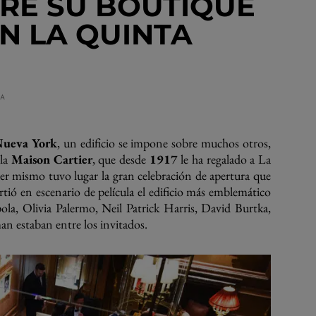
RE SU BOUTIQUE
N LA QUINTA
RA
Nueva York
, un edificio se impone sobre muchos otros,
 la
Maison Cartier
, que desde
1917
le ha regalado a La
r mismo tuvo lugar la gran celebración de apertura que
rtió en escenario de película el edificio más emblemático
pola, Olivia Palermo, Neil Patrick Harris, David Burtka,
 estaban entre los invitados.