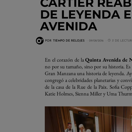
CARTIER REAB
DE LEYENDA E
AVENIDA
POR
TIEMPO DE RELOJES
09/08/2016
3' DE LECTU
En el corazón de la
Quinta Avenida de 
no por su tamaño, sino por su historia. Es
Gran Manzana una historia de leyenda. Aye
congregó a celebridades planetarias y convi
de la casa de la Rue de la Paix. Sofia Cop
Katie Holmes, Sienna Miller y Uma Thurman