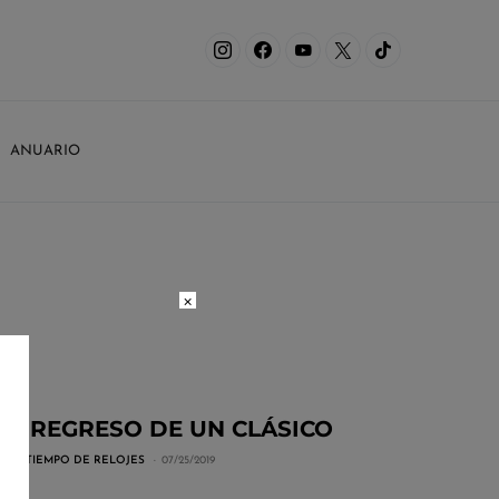
ANUARIO
×
EL REGRESO DE UN CLÁSICO
POR
TIEMPO DE RELOJES
07/25/2019