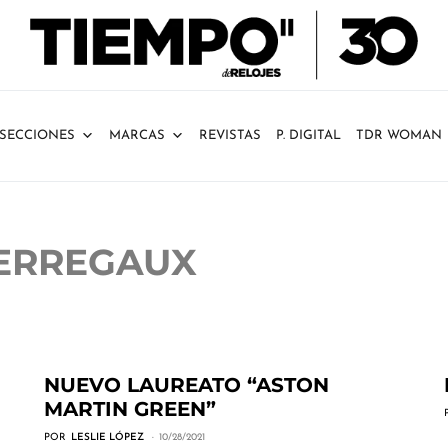
SECCIONES
MARCAS
REVISTAS
P. DIGITAL
TDR WOMAN
PERREGAUX
NUEVO LAUREATO “ASTON
MARTIN GREEN”
POR
LESLIE LÓPEZ
10/28/2021