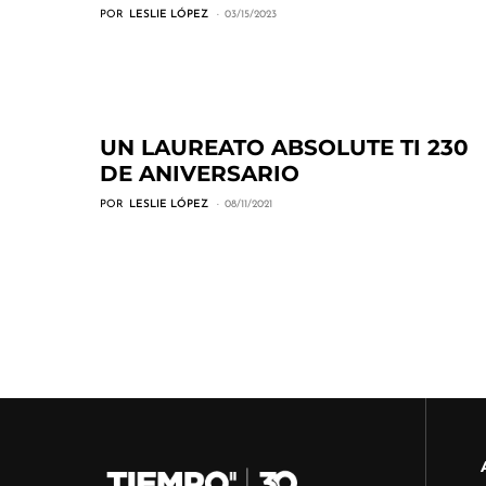
POR
LESLIE LÓPEZ
03/15/2023
UN LAUREATO ABSOLUTE TI 230
DE ANIVERSARIO
POR
LESLIE LÓPEZ
08/11/2021