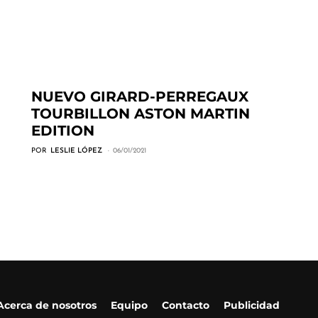
NUEVO GIRARD-PERREGAUX
TOURBILLON ASTON MARTIN
EDITION
POR
LESLIE LÓPEZ
06/01/2021
Acerca de nosotros
Equipo
Contacto
Publicidad