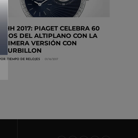
SIHH 2017: PIAGET CELEBRA 60
AÑOS DEL ALTIPLANO CON LA
PRIMERA VERSIÓN CON
TOURBILLON
POR
TIEMPO DE RELOJES
01/16/2017