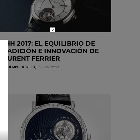
×
SIHH 2017: EL EQUILIBRIO DE
TRADICIÓN E INNOVACIÓN DE
LAURENT FERRIER
POR
TIEMPO DE RELOJES
01/17/2017