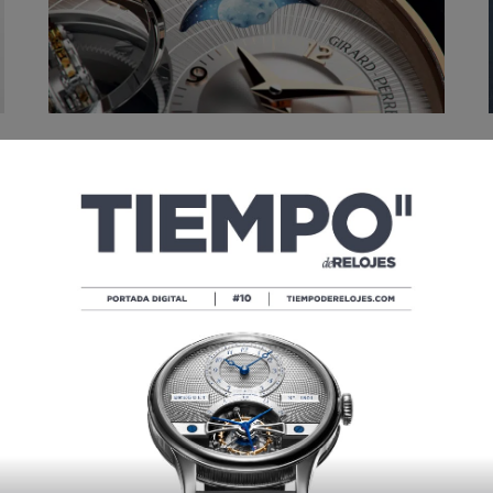
SIHH 2017: GIRARD-PERREGAUX
SE INSTALA EN EL COSMOS CON
PLANÉTARIUM TRI-AXIAL
POR
TIEMPO DE RELOJES
01/19/2017