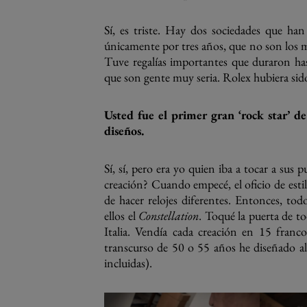
Sí, es triste. Hay dos sociedades que han
únicamente por tres años, que no son los 
Tuve regalías importantes que duraron hast
que son gente muy seria. Rolex hubiera sido
Usted fue el primer gran ‘rock star’ de
diseños.
Sí, sí, pero era yo quien iba a tocar a sus p
creación? Cuando empecé, el oficio de estil
de hacer relojes diferentes. Entonces, tod
ellos el
Constellation
. Toqué la puerta de to
Italia. Vendía cada creación en 15 franc
transcurso de 50 o 55 años he diseñado al
incluidas).