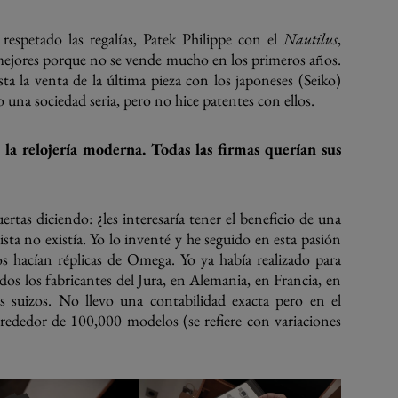
 respetado las regalías, Patek Philippe con el
Nautilus
,
mejores porque no se vende mucho en los primeros años.
a la venta de la última pieza con los japoneses (Seiko)
 una sociedad seria, pero no hice patentes con ellos.
 la relojería moderna. Todas las firmas querían sus
uertas diciendo: ¿les interesaría tener el beneficio de una
ista no existía. Yo lo inventé y he seguido en esta pasión
os hacían réplicas de Omega. Yo ya había realizado para
dos los fabricantes del Jura, en Alemania, en Francia, en
os suizos. No llevo una contabilidad exacta pero en el
rededor de 100,000 modelos (se refiere con variaciones