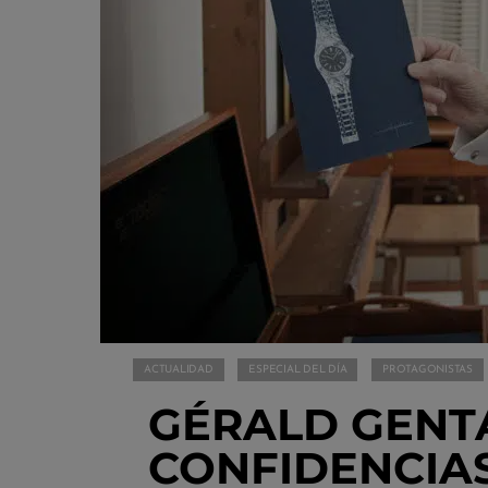
ACTUALIDAD
ESPECIAL DEL DÍA
PROTAGONISTAS
GÉRALD GENTA
CONFIDENCIAS