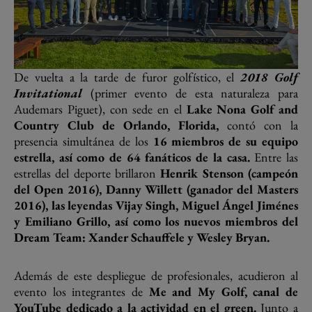
De vuelta a la tarde de furor golfístico, el
2018 Golf
Invitational
(primer evento de esta naturaleza para
Audemars Piguet), con sede en el
Lake Nona Golf and
Country Club de Orlando, Florida,
contó con la
presencia simultánea de los
16 miembros de su equipo
estrella, así como de 64 fanáticos de la casa.
Entre las
estrellas del deporte brillaron
Henrik Stenson (campeón
del Open 2016), Danny Willett (ganador del Masters
2016), las leyendas Vijay Singh, Miguel Ángel Jiménes
y Emiliano Grillo, así como los nuevos miembros del
Dream Team: Xander Schauffele y Wesley Bryan.
Además de este despliegue de profesionales, acudieron al
evento los integrantes de
Me and My Golf, canal de
YouTube dedicado a la actividad en el green.
Junto a