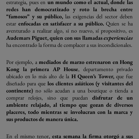
estrategia, pues en
un mundo como el actual, donde las
redes han democratizado y roto la brecha entre
“famosos” y su público,
las exigencias del sector deben
estar
enfocadas en satisfacer a su público.
Quien se ha
aventurado a realizar algo, si no nuevo, sí propositivo, es
Audemars Piguet, quien con sus llamadas
experiencias
ha encontrado la forma de complacer a sus incondicionales.
Por ejemplo, a
mediados de marzo estrenaron en Hong
Kong la primera AP House
, departamento privado
ubicado en lo más alto de la
H Queen’s Tower,
que fue
diseñado para que
los clientes asiáticos (y visitantes del
continente)
no sólo acudan a una boutique o tienda a
comprar relojes, sino que puedan
disfrutar de un
ambiente relajado, al tiempo que gozan de diversos
placeres, todo mientras se involucran con la marca y
sus productos de manera única.
En el mismo tenor,
esta semana la firma otorgó a sus