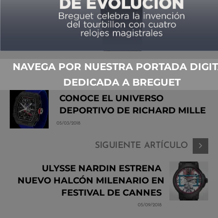
Share
Compartir
NAVEGA POR NUESTRA PORTADA DIGIT
ARTÍCULO ANTERIOR
DEDICADA A BREGUET
CONOCE EL UNIVERSO
DEPORTIVO DE RICHARD MILLE
05/03/2018
SIGUIENTE ARTÍCULO
ULYSSE NARDIN ESTRENA
NUEVO HALCÓN MILENARIO EN
FESTIVAL DE CANNES
05/09/2018