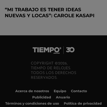
“MI TRABAJO ES TENER IDEAS
NUEVAS Y LOCAS”: CAROLE KASAPI
COPYRIGHT ©2026,
TIEMPO DE RELOJES.
TODOS LOS DERECHOS
RESERVADOS.
Acerca de nosotros
Equipo
Contacto
Publicidad
Anuario
Términos y condiciones de uso
Política de privacidad