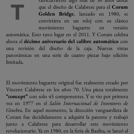
T
que el diseño de Calabrese para el
Corum
Golden Bridge
, lanzado en 1980, se
convirtiera en un reloj con su clásico
movimiento baguette en versión
automática. Esto tuvo lugar en el 2011. Y Corum celebra
ahora el
décimo aniversario del calibre automático
con
una revisión del diseño de la caja. Nuevas vistas
panorámicas en una serie de cuatro piezas bajo edición
limitada.
El movimiento baguette original fue realmente creado por
Vincent Calabrese en los años 70. Una pieza totalmente
“concept”
con solo 45 componentes. Y se vio por primera
vez en 1977 en el
Salón Internacional de Inventores de
Gineb
ra. En aquel momento, la dirección vanguardista de
Corum fue decididamente a adquirir la patente y trabajó
junto a Calabrese para desarrollar este movimiento
revolucionario. Ya en 1980, en la feria de Basilea, se lanzó al