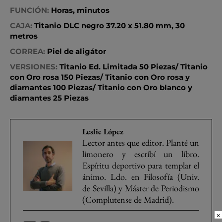
FUNCIÓN:
Horas, minutos
CAJA:
Titanio DLC negro 37.20 x 51.80 mm, 30
metros
CORREA:
Piel de aligátor
VERSIONES:
Titanio Ed. Limitada 50 Piezas/ Titanio
con Oro rosa 150 Piezas/ Titanio con Oro rosa y
diamantes 100 Piezas/ Titanio con Oro blanco y
diamantes 25 Piezas
Leslie López
Lector antes que editor. Planté un
limonero y escribí un libro.
Espíritu deportivo para templar el
ánimo. Ldo. en Filosofía (Univ.
de Sevilla) y Máster de Periodismo
(Complutense de Madrid).
×