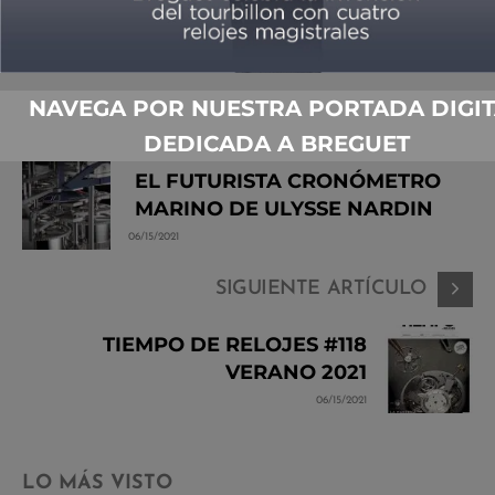
NAVEGA POR NUESTRA PORTADA DIGIT
ARTÍCULO ANTERIOR
DEDICADA A BREGUET
EL FUTURISTA CRONÓMETRO
MARINO DE ULYSSE NARDIN
06/15/2021
SIGUIENTE ARTÍCULO
TIEMPO DE RELOJES #118
VERANO 2021
06/15/2021
LO MÁS VISTO