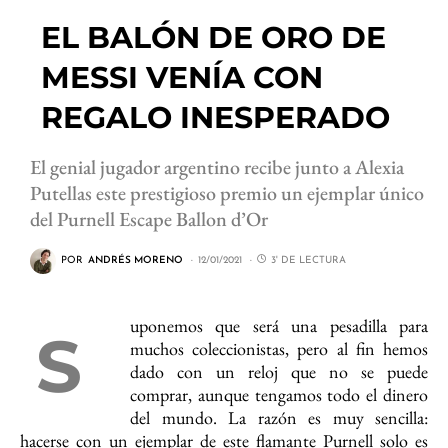
EL BALÓN DE ORO DE
MESSI VENÍA CON
REGALO INESPERADO
El genial jugador argentino recibe junto a Alexia
Putellas este prestigioso premio un ejemplar único
del Purnell Escape Ballon d’Or
POR
ANDRÉS MORENO
12/01/2021
3' DE LECTURA
uponemos que será una pesadilla para
S
muchos coleccionistas, pero al fin hemos
dado con un reloj que no se puede
comprar, aunque tengamos todo el dinero
del mundo. La razón es muy sencilla:
hacerse con un ejemplar de este flamante Purnell solo es