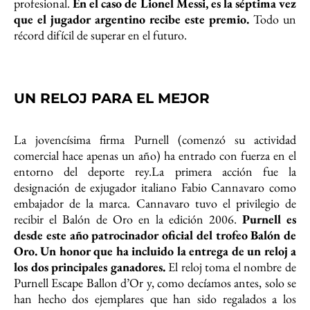
profesional.
En el caso de Lionel Messi, es la séptima vez
que el jugador argentino recibe este premio.
Todo un
récord difícil de superar en el futuro.
UN RELOJ PARA EL MEJOR
La jovencísima firma Purnell (comenzó su actividad
comercial hace apenas un año) ha entrado con fuerza en el
entorno del deporte rey.La primera acción fue la
designación de exjugador italiano Fabio Cannavaro como
embajador de la marca. Cannavaro tuvo el privilegio de
recibir el Balón de Oro en la edición 2006.
Purnell es
desde este año patrocinador oficial del trofeo Balón de
Oro. Un honor que ha incluido la entrega de un reloj a
los dos principales ganadores.
El reloj toma el nombre de
Purnell Escape Ballon d’Or y, como decíamos antes, solo se
han hecho dos ejemplares que han sido regalados a los