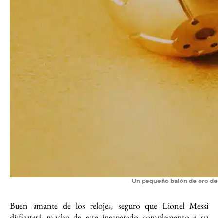
Un pequeño balón de oro de 4
Buen amante de los relojes, seguro que Lionel Messi
disfrutará mucho de este inesperado complemento a su