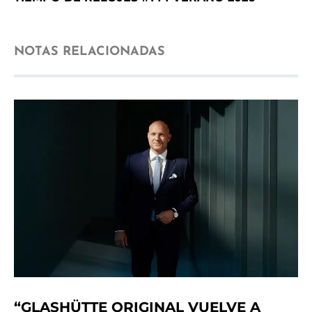
NOTAS RELACIONADAS
“GLASHÜTTE ORIGINAL VUELVE A