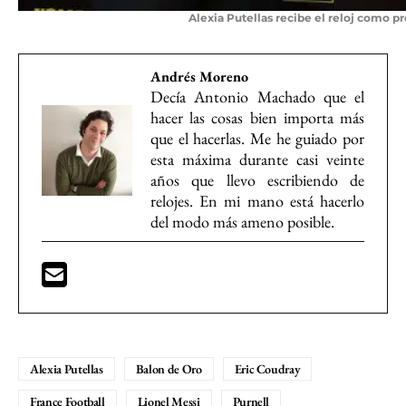
Alexia Putellas recibe el reloj como 
Andrés Moreno
Decía Antonio Machado que el
hacer las cosas bien importa más
que el hacerlas. Me he guiado por
esta máxima durante casi veinte
años que llevo escribiendo de
relojes. En mi mano está hacerlo
del modo más ameno posible.
Alexia Putellas
Balon de Oro
Eric Coudray
France Football
Lionel Messi
Purnell