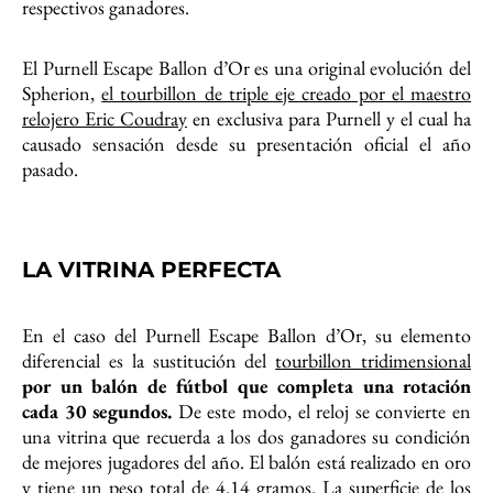
respectivos ganadores.
El Purnell Escape Ballon d’Or es una original evolución del
Spherion,
el tourbillon de triple eje creado por el maestro
relojero Eric Coudray
en exclusiva para Purnell y el cual ha
causado sensación desde su presentación oficial el año
pasado.
LA VITRINA PERFECTA
En el caso del Purnell Escape Ballon d’Or, su elemento
diferencial es la sustitución del
tourbillon tridimensional
por un balón de fútbol que completa una rotación
cada 30 segundos.
De este modo, el reloj se convierte en
una vitrina que recuerda a los dos ganadores su condición
de mejores jugadores del año. El balón está realizado en oro
y tiene un peso total de 4.14 gramos. La superficie de los