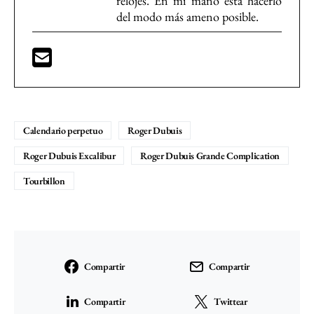
relojes. En mi mano está hacerlo
del modo más ameno posible.
Calendario perpetuo
Roger Dubuis
Roger Dubuis Excalibur
Roger Dubuis Grande Complication
Tourbillon
Compartir
Compartir
Compartir
Twittear