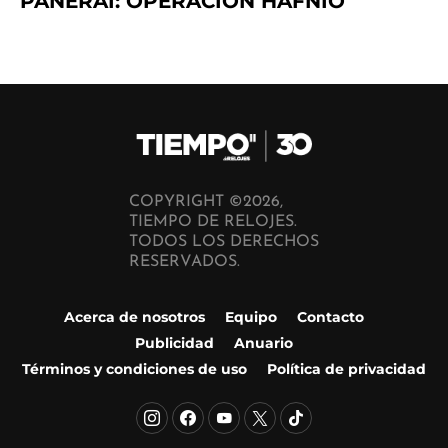
PANERAI: OPERACIÓN HAFNIO
COPYRIGHT ©2026,
TIEMPO DE RELOJES.
TODOS LOS DERECHOS
RESERVADOS.
Acerca de nosotros
Equipo
Contacto
Publicidad
Anuario
Términos y condiciones de uso
Política de privacidad