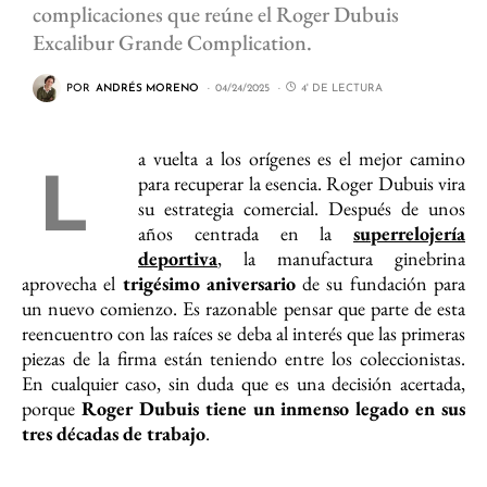
complicaciones que reúne el Roger Dubuis
Excalibur Grande Complication.
POR
ANDRÉS MORENO
04/24/2025
4' DE LECTURA
a vuelta a los orígenes es el mejor camino
L
para recuperar la esencia. Roger Dubuis vira
su estrategia comercial. Después de unos
años centrada en la
superrelojería
deportiva
, la manufactura ginebrina
aprovecha el
trigésimo aniversario
de su fundación para
un nuevo comienzo. Es razonable pensar que parte de esta
reencuentro con las raíces se deba al interés que las primeras
piezas de la firma están teniendo entre los coleccionistas.
En cualquier caso, sin duda que es una decisión acertada,
porque
Roger Dubuis tiene un inmenso legado en sus
tres décadas de trabajo
.