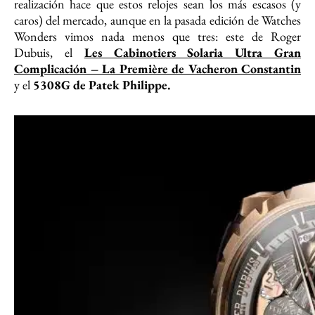
realización hace que estos relojes sean los más escasos (y
caros) del mercado, aunque en la pasada edición de Watches
Wonders vimos nada menos que tres: este de Roger
Dubuis, el
Les Cabinotiers Solaria Ultra Gran
Complicación – La Première de Vacheron Constantin
y el
5308G de Patek Philippe.