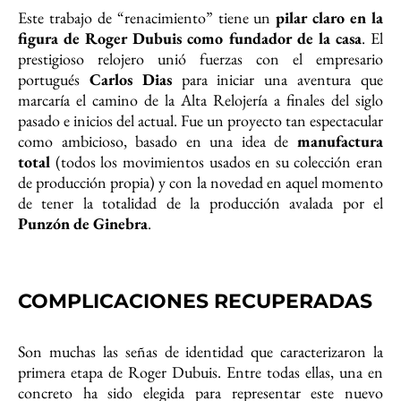
Este trabajo de “renacimiento” tiene un
pilar claro en la
figura de Roger Dubuis como fundador de la casa
. El
prestigioso relojero unió fuerzas con el empresario
portugués
Carlos Dias
para iniciar una aventura que
marcaría el camino de la Alta Relojería a finales del siglo
pasado e inicios del actual. Fue un proyecto tan espectacular
como ambicioso, basado en una idea de
manufactura
total
(todos los movimientos usados en su colección eran
de producción propia) y con la novedad en aquel momento
de tener la totalidad de la producción avalada por el
Punzón de Ginebra
.
COMPLICACIONES RECUPERADAS
Son muchas las señas de identidad que caracterizaron la
primera etapa de Roger Dubuis. Entre todas ellas, una en
concreto ha sido elegida para representar este nuevo