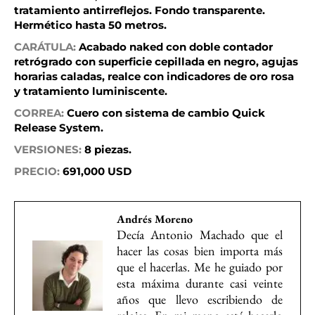
tratamiento antirreflejos. Fondo transparente.
Hermético hasta 50 metros.
CARÁTULA:
Acabado naked con doble contador
retrógrado con superficie cepillada en negro, agujas
horarias caladas, realce con indicadores de oro rosa
y tratamiento luminiscente.
CORREA:
Cuero con sistema de cambio Quick
Release System.
VERSIONES:
8 piezas.
PRECIO:
691,000 USD
Andrés Moreno
Decía Antonio Machado que el
hacer las cosas bien importa más
que el hacerlas. Me he guiado por
esta máxima durante casi veinte
años que llevo escribiendo de