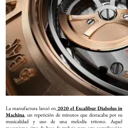
La manufactura lanzó en
2020 el Excalibur Diabolus in
Machina
, un repetición de minutos que destacaba por su
musicalidad y uso de una melodía tritono. Aquel
mecanismo sirve de base de trabajo para esta complicación