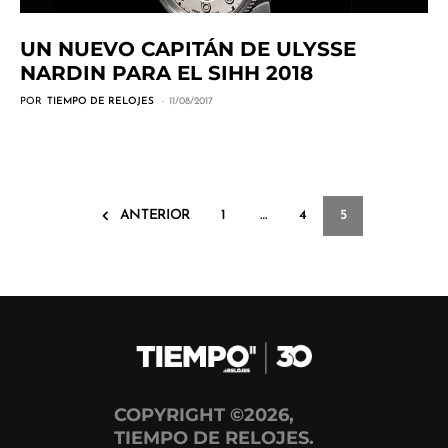
UN NUEVO CAPITÁN DE ULYSSE
NARDIN PARA EL SIHH 2018
POR
TIEMPO DE RELOJES
11/08/2017
ANTERIOR
1
…
4
5
COPYRIGHT ©2026,
TIEMPO DE RELOJES.