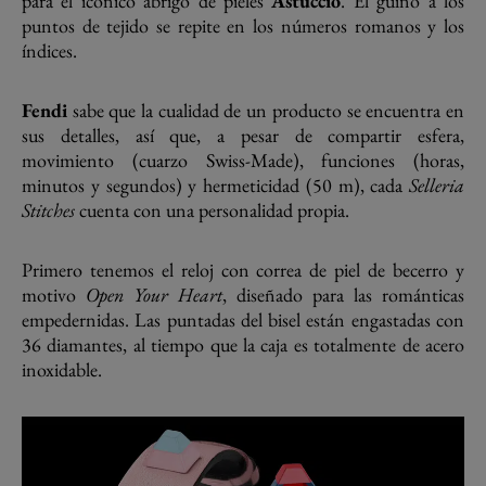
para el icónico abrigo de pieles
Astuccio
. El guiño a los
puntos de tejido se repite en los números romanos y los
índices.
Fendi
sabe que la cualidad de un producto se encuentra en
sus detalles, así que, a pesar de compartir esfera,
movimiento (cuarzo Swiss-Made), funciones (horas,
minutos y segundos) y hermeticidad (50 m), cada
Selleria
Stitches
cuenta con una personalidad propia.
Primero tenemos el reloj con correa de piel de becerro y
motivo
Open Your Heart
, diseñado para las románticas
empedernidas. Las puntadas del bisel están engastadas con
36 diamantes, al tiempo que la caja es totalmente de acero
inoxidable.