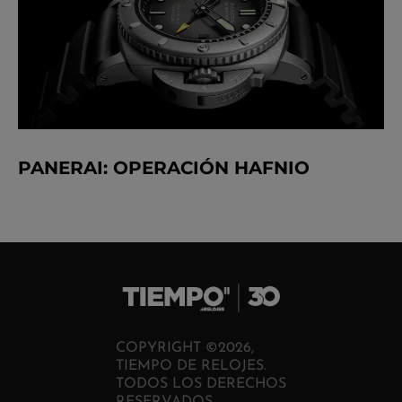
PANERAI: OPERACIÓN HAFNIO
COPYRIGHT ©2026,
TIEMPO DE RELOJES.
TODOS LOS DERECHOS