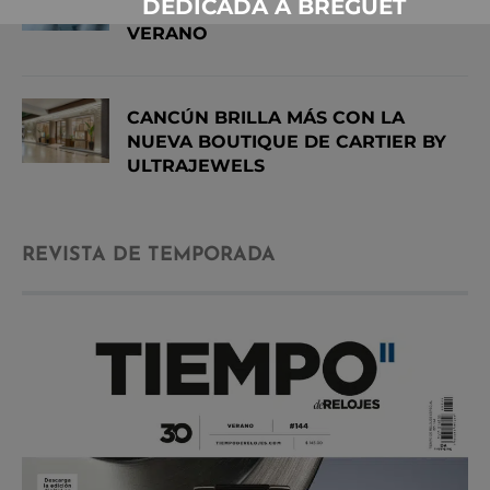
DEDICADA A BREGUET
MIRAMAR DE IWC CONQUISTA EL
VERANO
CANCÚN BRILLA MÁS CON LA
NUEVA BOUTIQUE DE CARTIER BY
ULTRAJEWELS
REVISTA DE TEMPORADA