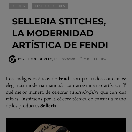
RELOJES
TIEMPO DE RELOJES
SELLERIA STITCHES,
LA MODERNIDAD
ARTÍSTICA DE FENDI
POR
TIEMPO DE RELOJES
08/18/2018
2' DE LECTURA
Los códigos estéticos de
Fendi
son por todos conocidos:
elegancia moderna maridada con atrevimiento artístico. Y
qué mejor manera de celebrar su
savoir-faire
que con dos
relojes inspirados por la célebre técnica de costura a mano
de los productos
Selleria
.