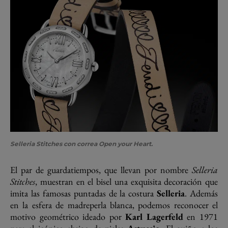
Selleria Stitches con correa Open your Heart.
El par de guardatiempos, que llevan por nombre
Selleria
Stitches
, muestran en el bisel una exquisita decoración que
imita las famosas puntadas de la costura
Selleria
. Además
en la esfera de madreperla blanca, podemos reconocer el
motivo geométrico ideado por
Karl Lagerfeld
en 1971