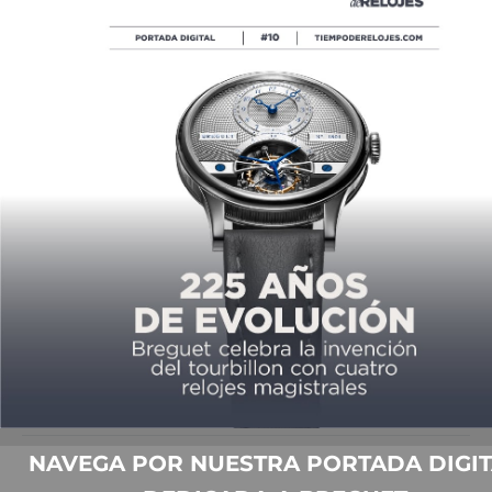
08/18/2018
SIGUIENTE ARTÍCULO
EL VIAJERO COSMOPOLITA DE
GLASHÜTTE
08/19/2018
LO MÁS VISTO
CUANDO UN ÍCONO SE AGRANDA
NAVEGA POR NUESTRA PORTADA DIGIT
LA CERÁMICA AZUL TOP GUN