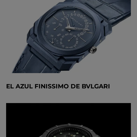
EL AZUL FINISSIMO DE BVLGARI