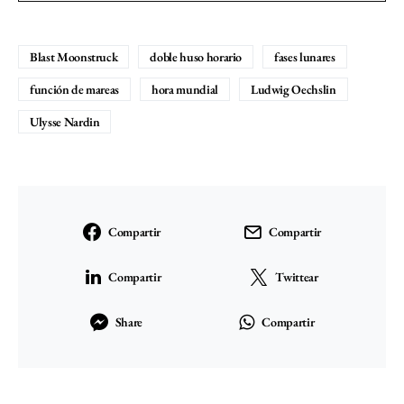
Blast Moonstruck
doble huso horario
fases lunares
función de mareas
hora mundial
Ludwig Oechslin
Ulysse Nardin
Compartir
Compartir
Compartir
Twittear
Share
Compartir