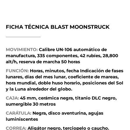
FICHA TÉCNICA BLAST MOONSTRUCK
MOVIMIENTO:
Calibre UN-106 automático de
manufactura, 335 componentes, 42 rubíes, 28,800
alt/h, reserva de marcha 50 horas
FUNCIÓN:
Horas, minutos, fecha Indicación de fases
lunares, días del mes lunar, coeficiente de mareas,
hora mundial, doble huso horario, posiciones del Sol
y la Luna alrededor del globo.
CAJA:
45 mm, cerámica negra, titanio DLC negro,
sumergible 30 metros
CARÁTULA:
Negra, disco aventurina, agujas
luminiscentes
CORREA:
Aligátor negro, terciopelo o caucho.