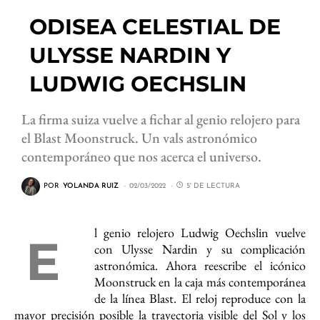
ODISEA CELESTIAL DE
ULYSSE NARDIN Y
LUDWIG OECHSLIN
La firma suiza vuelve a fichar al genio relojero para
el Blast Moonstruck. Un vals astronómico
contemporáneo que nos acerca el universo.
POR
YOLANDA RUIZ
02/03/2022
5' DE LECTURA
l genio relojero Ludwig Oechslin vuelve
E
con Ulysse Nardin y su complicación
astronómica. Ahora reescribe el icónico
Moonstruck en la caja más contemporánea
de la línea Blast. El reloj reproduce con la
mayor precisión posible la trayectoria visible del Sol y los