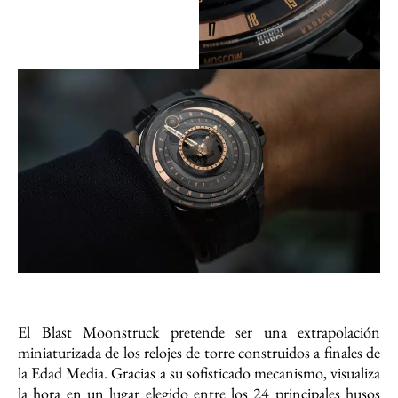
El Blast Moonstruck pretende ser una extrapolación
miniaturizada de los relojes de torre construidos a finales de
la Edad Media. Gracias a su sofisticado mecanismo, visualiza
la hora en un lugar elegido entre los 24 principales husos