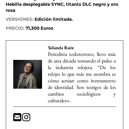
Hebilla desplegable SYNC, titanio DLC negro y oro
rosa
VERSIONES:
Edición limitada.
PRECIO:
71,300 Euros
Yolanda Ruiz
Periodista todoterreno, llevo más
de una década tomando el pulso a
la industria relojera. “De los
relojes lo que más me asombra es
cómo actúan como instrumento
de identidad. Son testigos de los
cambios sociológicos y
culturales».