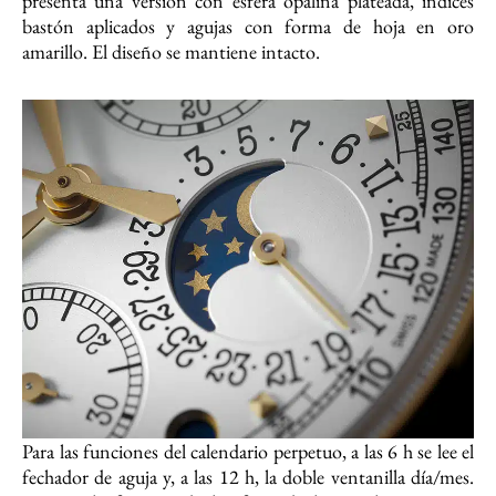
presenta una versión con esfera opalina plateada, índices
bastón aplicados y agujas con forma de hoja en oro
amarillo. El diseño se mantiene intacto.
Para las funciones del calendario perpetuo, a las 6 h se lee el
fechador de aguja y, a las 12 h, la doble ventanilla día/mes.