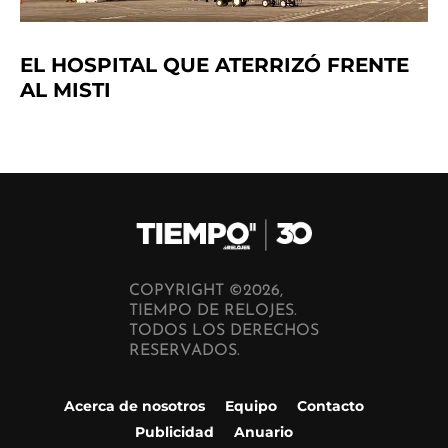
EL HOSPITAL QUE ATERRIZÓ FRENTE
AL MISTI
COPYRIGHT ©2026,
TIEMPO DE RELOJES.
TODOS LOS DERECHOS
RESERVADOS.
Acerca de nosotros
Equipo
Contacto
Publicidad
Anuario