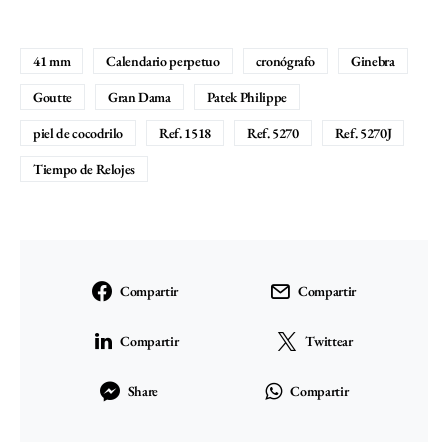
41 mm
Calendario perpetuo
cronógrafo
Ginebra
Goutte
Gran Dama
Patek Philippe
piel de cocodrilo
Ref. 1518
Ref. 5270
Ref. 5270J
Tiempo de Relojes
Compartir
Compartir
Compartir
Twittear
Share
Compartir