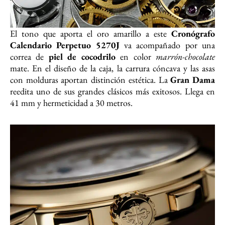
El tono que aporta el oro amarillo a este
Cronógrafo
Calendario Perpetuo 5270J
va acompañado por una
correa de
piel de cocodrilo
en color
marrón-chocolate
mate. En el diseño de la caja, la carrura cóncava y las asas
con molduras aportan distinción estética. La
Gran Dama
reedita uno de sus grandes clásicos más exitosos. Llega en
41 mm y hermeticidad a 30 metros.