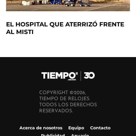
EL HOSPITAL QUE ATERRIZÓ FRENTE
AL MISTI
COPYRIGHT ©2026,
TIEMPO DE RELOJES.
TODOS LOS DERECHOS
RESERVADOS.
Acerca de nosotros
Equipo
Contacto
Publicidad
Anuario