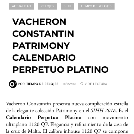
ACTUALIDAD
RELOJES
SIHH
TIEMPO DE RELOJES
VACHERON
CONSTANTIN
PATRIMONY
CALENDARIO
PERPETUO PLATINO
POR
TIEMPO DE RELOJES
01/18/2016
2' DE LECTURA
Vacheron Constantin presenta nueva complicación estrella
de la elegante colección Patrimony en el
SIHH 2016
. Es el
Calendario Perpetuo Platino
con movimiento
ultraplano 1120 QP. Elegancia y refinamiento de la casa de
la cruz de Malta. El calibre inhouse 1120 QP se compone