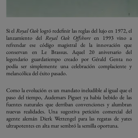
Si el
Royal Oak
logró redefinir las reglas del lujo en 1972, el
lanzamiento del
Royal Oak Offshore
en 1993 vino a
refrendar ese código magistral de la innovación que
conservan en Le Brassus. Aquel 20 aniversario del
legendario guardatiempo creado por Gérald Genta no
podía ser simplemente una celebración complaciente y
melancólica del éxito pasado.
Como la evolución es un mandato ineludible al igual que el
paso del tiempo, Audemars Piguet ya había bebido de las
fuentes naturales que derriban convenciones y alumbran
nuevas realidades. Una sugestiva petición comercial del
agente alemán Dierk Wettengel para las regatas de yates
ultrapotentes en alta mar sembró la semilla oportuna.