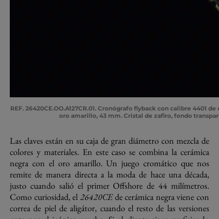
REF. 26420CE.OO.A127CR.01
. Cronógrafo flyback con calibre 4401 de
oro amarillo, 43 mm. Cristal de zafiro, fondo transp
Las claves están en su caja de gran diámetro con mezcla de
colores y materiales. En este caso se combina la cerámica
negra con el oro amarillo. Un juego cromático que nos
remite de manera directa a la moda de hace una década,
justo cuando salió el primer Offshore de 44 milímetros.
Como curiosidad, el
26420CE
de cerámica negra viene con
correa de piel de aligátor, cuando el resto de las versiones