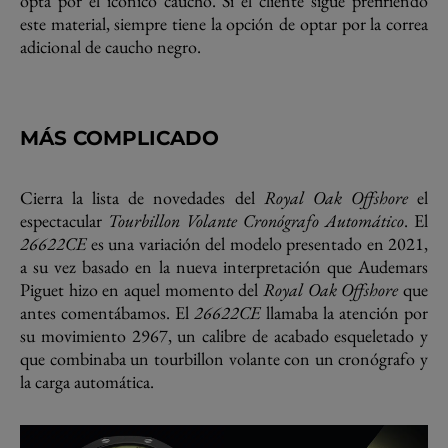
opta por el icónico caucho. Si el cliente sigue prefiriendo
este material, siempre tiene la opción de optar por la correa
adicional de caucho negro.
MÁS COMPLICADO
Cierra la lista de novedades del
Royal Oak Offshore
el
espectacular
Tourbillon Volante Cronógrafo Automático
. El
26622CE
es una variación del modelo presentado en 2021,
a su vez basado en la nueva interpretación que Audemars
Piguet hizo en aquel momento del
Royal Oak Offshore
que
antes comentábamos. El
26622CE
llamaba la atención por
su movimiento 2967, un calibre de acabado esqueletado y
que combinaba un tourbillon volante con un cronógrafo y
la carga automática.