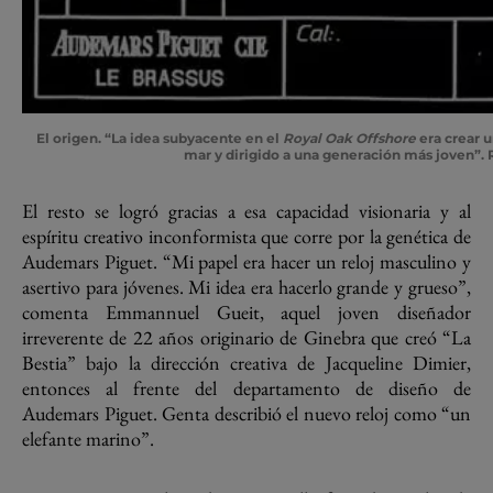
El origen
. “La idea subyacente en el
Royal Oak Offshore
era crear u
mar y dirigido a una generación más joven”. 
El resto se logró gracias a esa capacidad visionaria y al
espíritu creativo inconformista que corre por la genética de
Audemars Piguet. “Mi papel era hacer un reloj masculino y
asertivo para jóvenes. Mi idea era hacerlo grande y grueso”,
comenta Emmannuel Gueit, aquel joven diseñador
irreverente de 22 años originario de Ginebra que creó “La
Bestia” bajo la dirección creativa de Jacqueline Dimier,
entonces al frente del departamento de diseño de
Audemars Piguet. Genta describió el nuevo reloj como “un
elefante marino”.