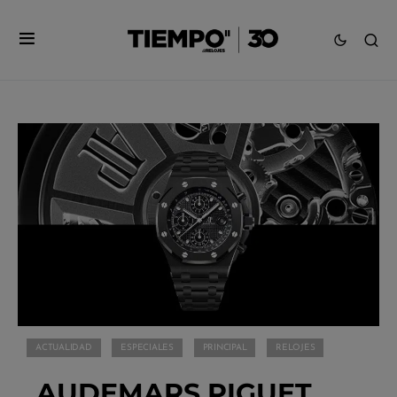
ACTUALIDAD
ESPECIALES
PRINCIPAL
RELOJES
AUDEMARS PIGUET