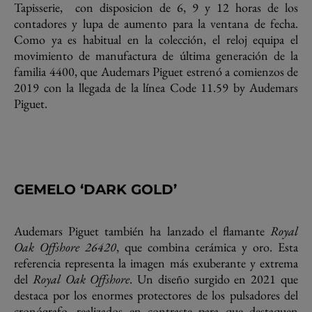
Tapisserie, con disposicion de 6, 9 y 12 horas de los
contadores y lupa de aumento para la ventana de fecha.
Como ya es habitual en la colección, el reloj equipa el
movimiento de manufactura de última generación de la
familia 4400, que Audemars Piguet estrenó a comienzos de
2019 con la llegada de la línea Code 11.59 by Audemars
Piguet.
GEMELO ‘DARK GOLD’
Audemars Piguet también ha lanzado el flamante
Royal
Oak Offshore 26420
, que combina cerámica y oro. Esta
referencia representa la imagen más exuberante y extrema
del
Royal Oak Offshore
. Un diseño surgido en 2021 que
destaca por los enormes protectores de los pulsadores del
cronógrafo, realizados en contraste para que destaquen