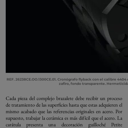
REF. 26238CE.OO.1300CE.01
. Cronógrafo flyback con el calibre 4404
zafiro, fondo transparente. Hermeticida
Cada pieza del complejo brazalete debe recibir un proceso
de tratamiento de las superficies hasta que estas adquieren el
mismo acabado que las referencias originales en acero. Por
supuesto, trabajar la cerámica es más difícil que el acero. La
carátula presenta una decoración guilloché Petite