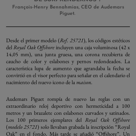
François-Henry Bennahmias, CEO de Audemars
Piguet.
Desde el primer modelo (
Ref. 25721
), los códigos estéticos
del
Royal Oak Offshore
incluyen una caja voluminosa (42 x
14,05 mm), una junta gruesa, una corona recubierta de
caucho de color y eslabones y pernos redondeados. La
característica lupa de aumento que agrandaba la fecha se
convirtió en el visor perfecto para señalar en el calendario el
nacimiento del nuevo icono de la
maison
.
Audemars Piguet rompía de nuevo las reglas con un
extraordinario reloj deportivo con hermeticidad a 100
metros y un brazalete con eslabones curvados y satinados.
Los 100 primeros ejemplares del
Royal Oak Offshore
(
modelo 25721
) solo llevaban grabada la inscripción “Royal
Oak” en el fondo. Más tarde se añadió “Offshore”. Un