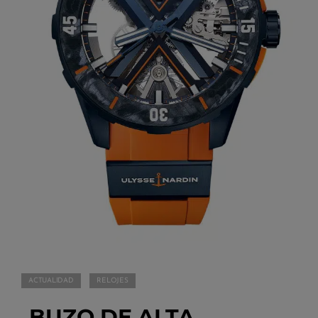
ACTUALIDAD
RELOJES
BUZO DE ALTA