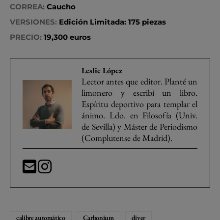
CORREA:
Caucho
VERSIONES:
Edición Limitada: 175 piezas
PRECIO:
19,300 euros
Leslie López
Lector antes que editor. Planté un
limonero y escribí un libro.
Espíritu deportivo para templar el
ánimo. Ldo. en Filosofía (Univ.
de Sevilla) y Máster de Periodismo
(Complutense de Madrid).
calibre automático
Carbonium
diver