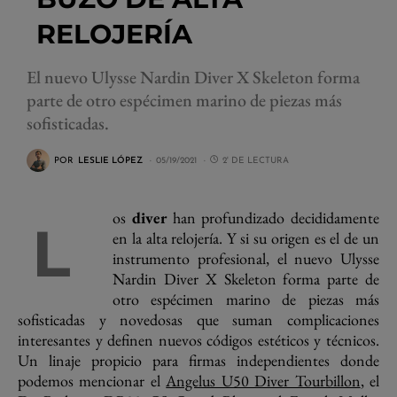
RELOJERÍA
El nuevo Ulysse Nardin Diver X Skeleton forma
parte de otro espécimen marino de piezas más
sofisticadas.
POR
LESLIE LÓPEZ
05/19/2021
2' DE LECTURA
os
diver
han profundizado decididamente
L
en la alta relojería. Y si su origen es el de un
instrumento profesional, el nuevo Ulysse
Nardin Diver X Skeleton forma parte de
otro espécimen marino de piezas más
sofisticadas y novedosas que suman complicaciones
interesantes y definen nuevos códigos estéticos y técnicos.
Un linaje propicio para firmas independientes donde
podemos mencionar el
Angelus U50 Diver Tourbillon
, el