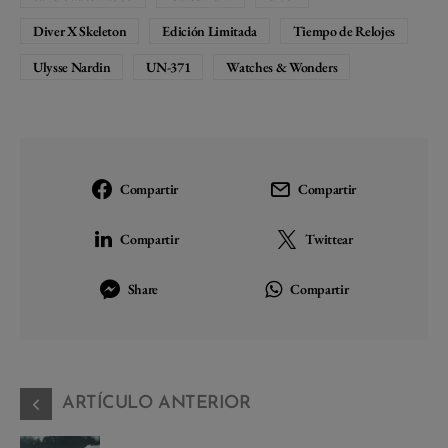
Diver X Skeleton
Edición Limitada
Tiempo de Relojes
Ulysse Nardin
UN-371
Watches & Wonders
Compartir
Compartir
Compartir
Twittear
Share
Compartir
ARTÍCULO ANTERIOR