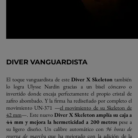
DIVER VANGUARDISTA
El toque vanguardista de este
Diver X Skeleton
también
lo logra Ulysse Nardin gracias a un bisel cóncavo o
invertido donde encaja perfectamente el propio cristal de
zafiro abombado. Y la firma ha rediseñado por completo el
movimiento UN-371 —
el movimiento de su Skeleton de
42 mm
—. Este nuevo
Diver X Skeleton amplía su caja a
44 mm y mejora la hermeticidad a 200 metros
pese a
su ligero diseño. Un calibre automático con
96 horas de
reserva de march
a que ha mejorado con la adición de la