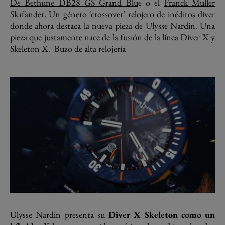
De Bethune DB28 GS Grand Blu
e o el
Franck Muller
Skafander
. Un género ‘crossover’ relojero de inéditos diver
donde ahora destaca la nueva pieza de Ulysse Nardin. Una
pieza que justamente nace de la fusión de la línea
Diver X
y
Skeleton X. Buzo de alta relojería
Ulysse Nardin presenta su
Diver X Skeleton como un