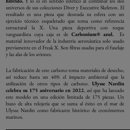
híbrido.
Y lo es en sentido estético al combinar los dos
universos de sus colecciones Diver y Executive Skeleton. El
resultado es una pieza que desnuda su esfera con un
ejercicio técnico esqueletado que toma como referencia
estructural la X. Una pieza deportiva con toque
vanguardista cuya caja es de
Carbonium® azul.
Es
material innovador de la industria aeronáutica solo usado
previamente en el Freak X. Son fibras usadas para el fuselaje
y las alas de los aviones.
La fabricación de este carbono toma materiales de desecho,
así reduce hasta un 40% el impacto ambiental que la
utilización de otros tipos de carbono.
Ulysse Nardin
celebra su 175 aniversario en 2022
, así que ha lanzado
este modelo en una edición limitada de 175 piezas. Un
buzo de alta relojería que se suma al éxito en el mar de
Ulysse Nardin como fabricante histórico de cronómetros
marinos.