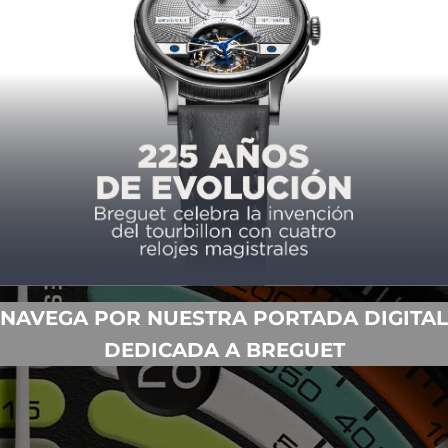
oncepto y lo ha plantado en un look del siglo XXI.
NAVEGA POR NUESTRA PORTADA DIGITAL
DEDICADA A BREGUET