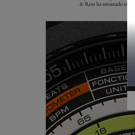
& Ross ha retomado este c