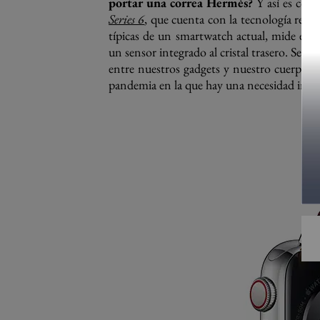
portar una correa Hermès?
Y así es como
Series 6
, que cuenta con la tecnología revol
típicas de un smartwatch actual, mide el ni
un sensor integrado al cristal trasero. Se t
entre nuestros gadgets y nuestro cuerpo 
pandemia en la que hay una necesidad imper