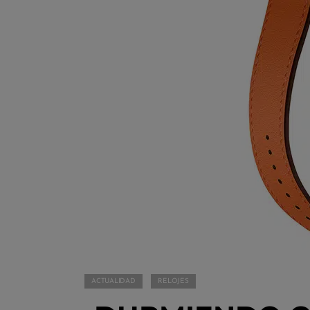
ACTUALIDAD
RELOJES