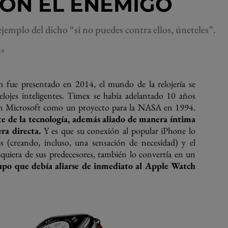
ON EL ENEMIGO
jemplo del dicho “si no puedes contra ellos, úneteles”.
RA
 fue presentado en 2014, el mundo de la relojería se
elojes inteligentes. Timex se había adelantado 10 años
on Microsoft como un proyecto para la NASA en 1994.
te de la tecnología, además aliado de manera íntima
a directa.
Y es que su conexión al popular iPhone lo
 (creando, incluso, una sensación de necesidad) y el
quiera de sus predecesores, también lo convertía en un
upo que debía aliarse de inmediato al Apple Watch