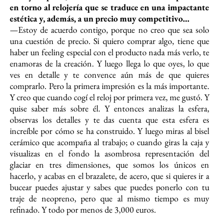
en torno al relojería que se traduce en una impactante
estética y, además, a un precio muy competitivo…
—Estoy de acuerdo contigo, porque no creo que sea solo
una cuestión de precio. Si quiero comprar algo, tiene que
haber un feeling especial con el producto nada más verlo, te
enamoras de la creación. Y luego llega lo que oyes, lo que
ves en detalle y te convence aún más de que quieres
comprarlo. Pero la primera impresión es la más importante.
Y creo que cuando cogí el reloj por primera vez, me gustó. Y
quise saber más sobre él. Y entonces analizas la esfera,
observas los detalles y te das cuenta que esta esfera es
increíble por cómo se ha construido. Y luego miras al bisel
cerámico que acompaña al trabajo; o cuando giras la caja y
visualizas en el fondo la asombrosa representación del
glaciar en tres dimensiones, que somos los únicos en
hacerlo, y acabas en el brazalete, de acero, que si quieres ir a
bucear puedes ajustar y sabes que puedes ponerlo con tu
traje de neopreno, pero que al mismo tiempo es muy
refinado. Y todo por menos de 3,000 euros.