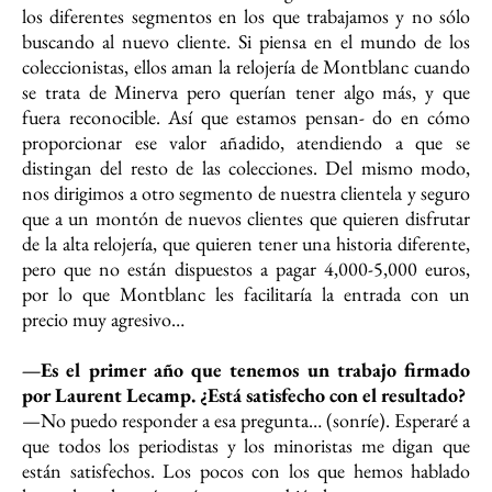
los diferentes segmentos en los que trabajamos y no sólo
buscando al nuevo cliente. Si piensa en el mundo de los
coleccionistas, ellos aman la relojería de Montblanc cuando
se trata de Minerva pero querían tener algo más, y que
fuera reconocible. Así que estamos pensan- do en cómo
proporcionar ese valor añadido, atendiendo a que se
distingan del resto de las colecciones. Del mismo modo,
nos dirigimos a otro segmento de nuestra clientela y seguro
que a un montón de nuevos clientes que quieren disfrutar
de la alta relojería, que quieren tener una historia diferente,
pero que no están dispuestos a pagar 4,000-5,000 euros,
por lo que Montblanc les facilitaría la entrada con un
precio muy agresivo…
—Es el primer año que tenemos un trabajo firmado
por Laurent Lecamp. ¿Está satisfecho con el resultado?
—No puedo responder a esa pregunta… (sonríe). Esperaré a
que todos los periodistas y los minoristas me digan que
están satisfechos. Los pocos con los que hemos hablado