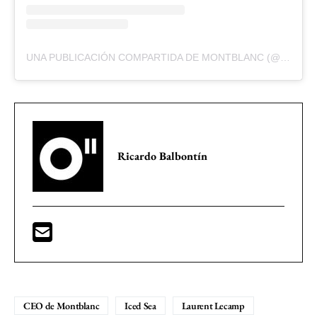
UNA PUBLICACIÓN COMPARTIDA DE MONTBLANC (@MONTBLANC)
Ricardo Balbontín
CEO de Montblanc
Iced Sea
Laurent Lecamp