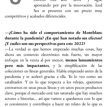
apostando por por la innovación. Iced
Sea se presenta con un precio muy
competitivos y acabados diferenciales.
—¿Cómo ha sido el comportamiento de Montblanc
durante la pandemia? ¿En qué han notado sus efectos?
¿Y cuáles son sus perspectivas para este 2022?
—La verdad es que hemos empezado muchas cosas, hay
ahora un comercio electrónico más fuerte, un mayor
enfoque en la venta al por menor,
menos lanzamientos
pero más impactantes
, y la simplificación de las
colecciones en líneas generales. Había empezado antes de la
pandemia y se aceleró gracias a ella. Yo lo veo como un
catalizador. Y en lo que respecta a los relojes, queremos
centrarnos en unas pocas líneas y en unos pocos productos
clave, porque el mercado está tan saturado que hay muchos
actores e historias… así que vamos a quedarnos con lo que
es consistente y contribuye a hacer un relato de lo que es