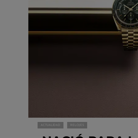
ACTUALIDAD
RELOJES