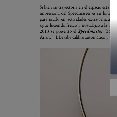
Si bien su trayectoria en el espacio está 
impresiona del Speedmaster es su longevi
para usarlo en actividades extra-vehicular
sigue luciendo fresco y nostálgico a la vez
2013 se presentó el
Speedmaster ’57
, 
Arrow”. LLevaba calibre automático y acab