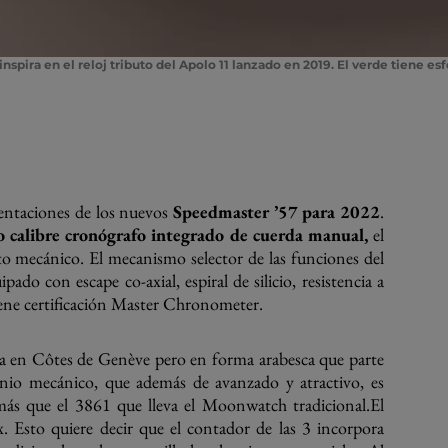
inspira en el reloj tributo del Apolo 11 lanzado en 2019. El verde tiene es
sentaciones de los nuevos
Speedmaster ’57 para 2022
.
 calibre cronógrafo integrado de cuerda manual,
el
to mecánico. El mecanismo selector de las funciones del
pado con escape co-axial, espiral de silicio, resistencia a
ene certificación Master Chronometer.
sa en Côtes de Genève pero en forma arabesca que parte
genio mecánico, que además de avanzado y atractivo, es
s que el 3861 que lleva el Moonwatch tradicional.El
. Esto quiere decir que el contador de las 3 incorpora