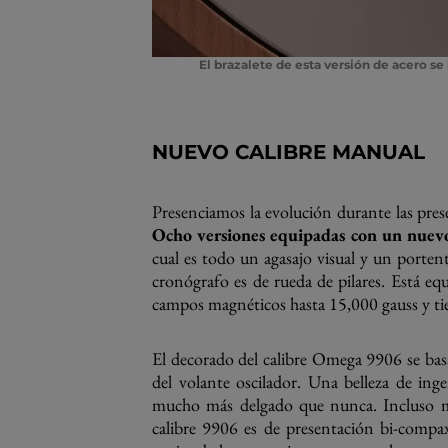
El brazalete de esta versión de acero se 
NUEVO CALIBRE MANUAL
Presenciamos la evolución durante las pre
Ocho versiones equipadas con un nuevo
cual es todo un agasajo visual y un porten
cronógrafo es de rueda de pilares. Está equi
campos magnéticos hasta 15,000 gauss y ti
El decorado del calibre Omega 9906 se ba
del volante oscilador. Una belleza de in
mucho más delgado que nunca. Incluso má
calibre 9906 es de presentación bi-compax