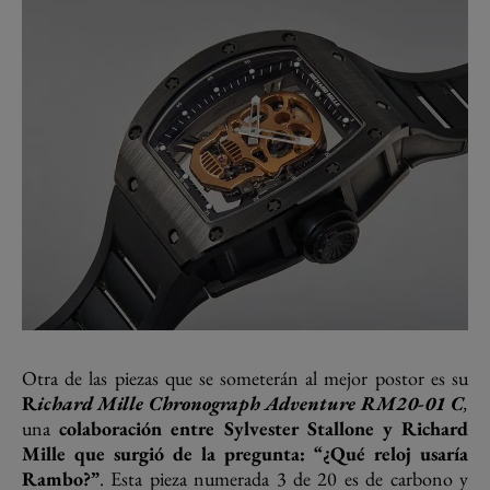
Otra de las piezas que se someterán al mejor postor es su
R
ichard Mille Chronograph Adventure RM20-01 C
,
una
colaboración entre Sylvester Stallone y Richard
Mille que surgió de la pregunta: “¿Qué reloj usaría
Rambo?”
. Esta pieza numerada 3 de 20 es de carbono y