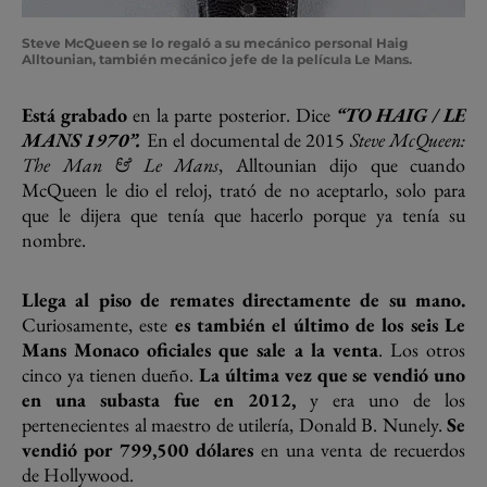
Steve McQueen se lo regaló a su mecánico personal Haig
Alltounian, también mecánico jefe de la película Le Mans.
Está grabado
en la parte posterior. Dice
“TO HAIG / LE
MANS 1970”.
En el documental de 2015
Steve McQueen:
The Man & Le Mans
, Alltounian dijo que cuando
McQueen le dio el reloj, trató de no aceptarlo, solo para
que le dijera que tenía que hacerlo porque ya tenía su
nombre.
Llega al piso de remates directamente de su mano.
Curiosamente, este
es también el último de los seis Le
Mans Monaco oficiales que sale a la venta
. Los otros
cinco ya tienen dueño.
La última vez que se vendió uno
en una subasta fue en 2012,
y era uno de los
pertenecientes al maestro de utilería, Donald B. Nunely.
Se
vendió por 799,500 dólares
en una venta de recuerdos
de Hollywood.