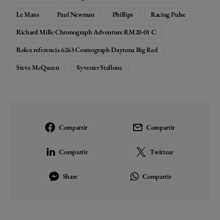
Le Mans
Paul Newman
Phillips
Racing Pulse
Richard Mille Chronograph Adventure RM20-01 C
Rolex referencia 6263 Cosmograph Daytona Big Red
Steve McQueen
Syvester Stallone
Compartir
Compartir
Compartir
Twittear
Share
Compartir