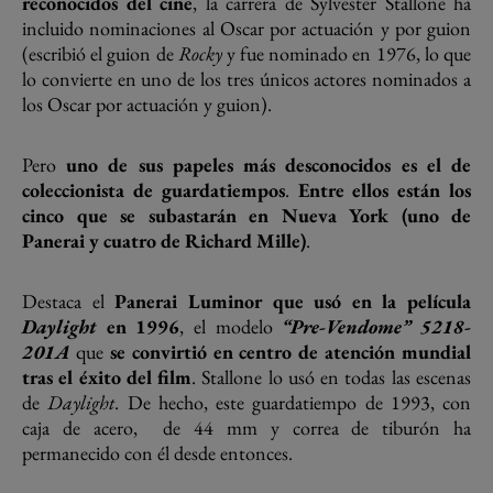
reconocidos del cine
, la carrera de Sylvester Stallone ha
incluido nominaciones al Oscar por actuación y por guion
(escribió el guion de
Rocky
y fue nominado en 1976, lo que
lo convierte en uno de los tres únicos actores nominados a
los Oscar por actuación y guion).
Pero
uno de sus papeles más desconocidos es el de
coleccionista de guardatiempos
.
Entre ellos están los
cinco que se subastarán en Nueva York (uno de
Panerai y cuatro de Richard Mille)
.
Destaca el
Panerai Luminor que usó en la película
Daylight
en 1996
, el modelo
“Pre-Vendome” 5218-
201A
que
se convirtió en centro de atención mundial
tras el éxito del film
. Stallone lo usó en todas las escenas
de
Daylight
. De hecho, este guardatiempo de 1993, con
caja de acero,
de 44 mm y correa de tiburón ha
permanecido con él desde entonces.