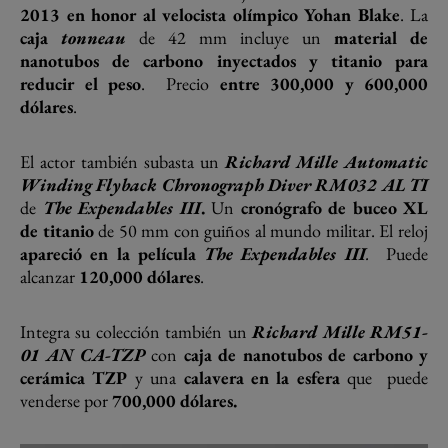
2013 en honor al velocista olímpico Yohan Blake
. La
caja
tonneau
de 42 mm incluye un
material de
nanotubos de carbono inyectados y titanio para
reducir el peso
.
Precio
entre 300,000 y 600,000
dólares
.
El actor también subasta un
Richard Mille Automatic
Winding Flyback Chronograph Diver RM032 AL TI
de
The Expendables III
.
Un
cronógrafo de buceo XL
de titanio
de 50 mm con guiños al mundo militar. El reloj
apareció en la película
The Expendables III
.
Puede
alcanzar
120,000 dólares
.
Integra su colección también un
Richard Mille RM51-
01 AN CA-TZP
con
caja de nanotubos de carbono y
cerámica TZP
y una
calavera en la esfera
que
puede
venderse por
700,000 dólares.