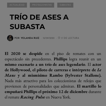
ACTUALIDAD
PROTAGONISTAS
SUBASTAS
TRÍO DE ASES A
SUBASTA
POR
YOLANDA RUIZ
12/09/2020
5' DE LECTURA
El 2020 se despide
en el piso de remates con un
espectáculo sin precedentes.
Phillips
logra reunir en un
mismo escenario a un trío de ases legendario
. El
actor
de Hollywood, el piloto de carreras e intérprete de
Le
Mans
y al mismísimo Rambo (Sylvester Stallone).
Nada más atractivo para los coleccionistas de relojes que
provienen de personalidades que admiran.
El martillo lo
empuñará Phillips el próximo 12 de diciembre
durante
el remate
Racing
Pulse
en Nueva York.