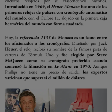
circuitos relojeros por su trascendencia histórica.
Introducido en 1969, el
Heuer Monaco
fue uno de los
primeros relojes de pulsera con cronógrafo automático
del mundo
, con el Calibre 11, alojado en la primera
caja
hermética del mundo con forma cuadrada
.
Hoy,
la
referencia 1133
de Monaco es un icono entre
los aficionados a los cronógrafos
. Diseñado por
Jack
Heuer,
el reloj recibió su nombre de la famosa pista de
carreras de Fórmula Uno y
fue elegido por Steve
McQueen como su cronógrafo preferido cuando
comenzó la filmación en
Le Mans
en 1970.
Aunque
Phillips no tiene un precio de salida,
los expertos
vaticinan que superará el millón de dólares.