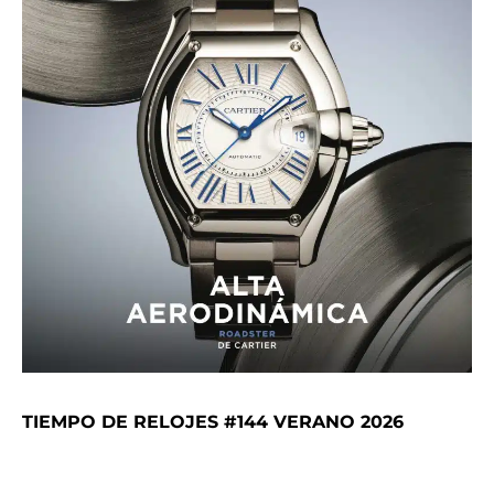
TIEMPO DE RELOJES #144 VERANO 2026