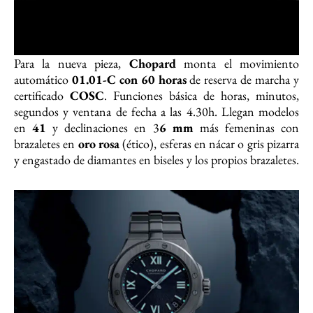
Para la nueva pieza,
Chopard
monta el movimiento
automático
01.01-C con 60 horas
de reserva de marcha y
certificado
COSC
. Funciones básica de horas, minutos,
segundos y ventana de fecha a las 4.30h. Llegan modelos
en
41
y declinaciones en 3
6 mm
más femeninas con
brazaletes en
oro rosa
(ético), esferas en nácar o gris pizarra
y engastado de diamantes en biseles y los propios brazaletes.