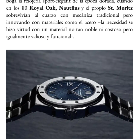
boga la relojería sport-elegant de la época dorada, cuando
en los 80
Royal Oak, Nautilus
y el propio
St. Moritz
sobrevivían al cuarzo con mecánica tradicional pero
innovando con materiales como el acero –la necesidad se
hizo virtud con un material no tan noble ni costoso pero
igualmente valioso y funcional-.