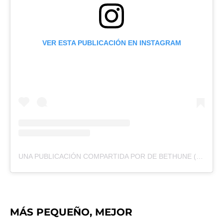
VER ESTA PUBLICACIÓN EN INSTAGRAM
UNA PUBLICACIÓN COMPARTIDA POR DE BETHUNE (@DE_BETHUNE)
MÁS PEQUEÑO, MEJOR