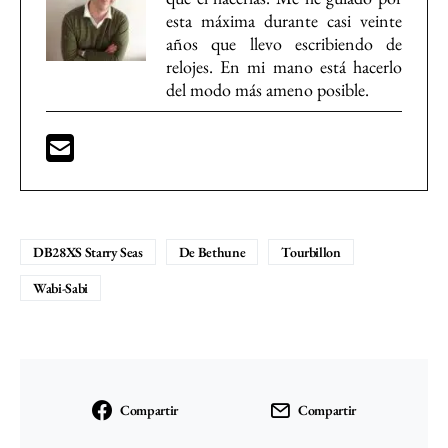
esta máxima durante casi veinte
años que llevo escribiendo de
relojes. En mi mano está hacerlo
del modo más ameno posible.
DB28XS Starry Seas
De Bethune
Tourbillon
Wabi-Sabi
Compartir
Compartir