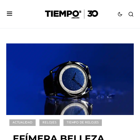
ACTUALIDAD
RELOJES
TIEMPO DE RELOJES
EFÍMERA BELLEZA