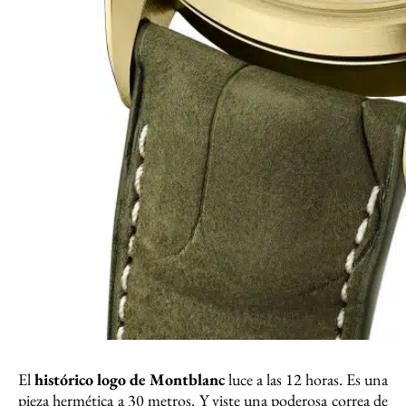
El
histórico logo de Montblanc
luce a las 12 horas. Es una
pieza hermética a 30 metros. Y viste una poderosa correa de