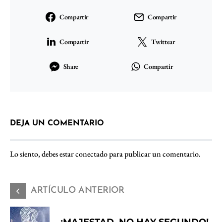
Compartir
Compartir
Compartir
Twittear
Share
Compartir
DEJA UN COMENTARIO
Lo siento, debes estar
conectado
para publicar un comentario.
ARTÍCULO ANTERIOR
¡MAJESTAD, NO HAY SEGUNDO!