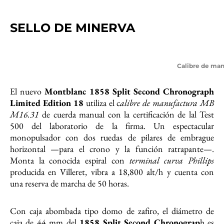
SELLO DE MINERVA
Calibre de man
El nuevo
Montblanc 1858 Split Second Chronograph
Limited Edition 18
utiliza el c
alibre de manufactura MB
M16.31
de cuerda manual con la certificación de lal Test
500 del laboratorio de la firma. Un espectacular
monopulsador con dos ruedas de pilares de embrague
horizontal —para el crono y la función ratrapante—.
Monta la conocida espiral con
terminal curva Phillips
producida en Villeret, vibra a 18,800 alt/h y cuenta con
una reserva de marcha de 50 horas.
Con caja abombada tipo domo de zafiro, el diámetro de
caja de 44 mm del
1858 Split Second Chronograp
h es