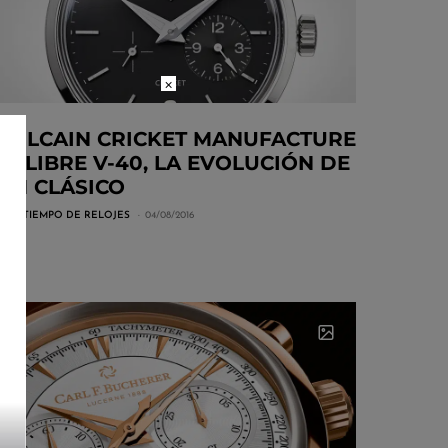
×
VULCAIN CRICKET MANUFACTURE
CALIBRE V-40, LA EVOLUCIÓN DE
UN CLÁSICO
POR
TIEMPO DE RELOJES
04/08/2016