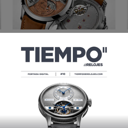
GREUBEL FORSEY LANZA SU ART
PIECE 2, LA FUSIÓN DE ARTE Y
CIENCIA
POR
TIEMPO DE RELOJES
04/08/2016