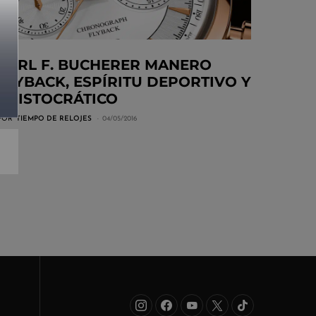
CARL F. BUCHERER MANERO
FLYBACK, ESPÍRITU DEPORTIVO Y
ARISTOCRÁTICO
POR
TIEMPO DE RELOJES
04/05/2016