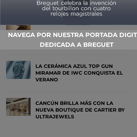
LO MÁS VISTO
NAVEGA POR NUESTRA PORTADA DIGIT
CUANDO UN ÍCONO SE AGRANDA
DEDICADA A BREGUET
LA CERÁMICA AZUL TOP GUN
MIRAMAR DE IWC CONQUISTA EL
VERANO
CANCÚN BRILLA MÁS CON LA
NUEVA BOUTIQUE DE CARTIER BY
ULTRAJEWELS