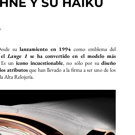
ÖHNE Y SU HAIKÚ
A
esde su
lanzamiento en 1994
como emblema del
,
el
Lange 1
se ha convertido en el modelo más
. Es un
icono incuestionable
, no sólo por su
diseño
los atributos
que han llevado a la firma a ser uno de los
 Alta Relojería.