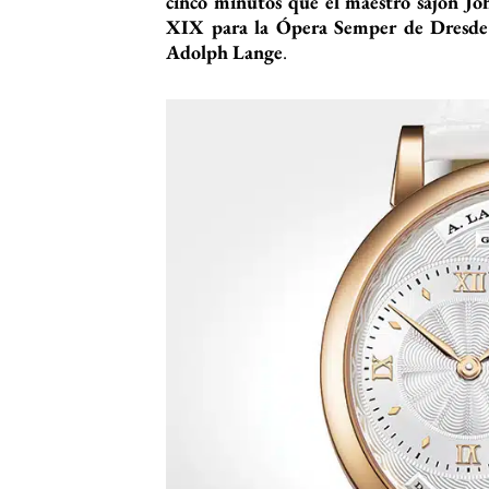
cinco minutos que el maestro sajón Jo
XIX para la Ópera Semper de Dresde
Adolph Lange
.