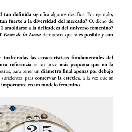
d tan definida
significa algunos desafíos. Por ejemplo,
tan fuerte a la diversidad del mercado?
O, dicho de
1 amoldarse a la delicadeza del universo femenino?
 Fases de la Luna
demuestra que sí
es posible y con
 inalteradas las características fundamentales del
ueva referencia
es un poco
más pequeña que en la
etros, para tener un
diámetro final apenas por debajo
 suficientes para
conservar la estética
, a la vez que
se
uy importante en un modelo femenino
.