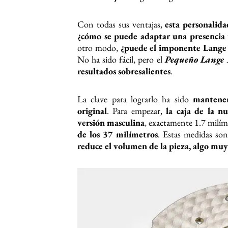
Con todas sus ventajas,
esta personalida
¿cómo se puede adaptar una presencia 
otro modo,
¿puede el imponente Lange 
No ha sido fácil, pero el
Pequeño Lange 1
resultados sobresalientes
.
La clave para lograrlo ha sido
mantener
original
. Para empezar,
la caja de la n
versión masculina
, exactamente 1.7 milím
de los 37 milímetros
. Estas medidas son
reduce el volumen de la pieza, algo m