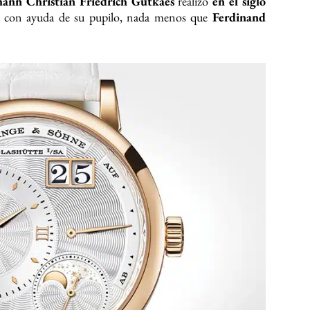
hann Christian Friedrich Gutkaes
realizó
en el siglo
con ayuda de su pupilo, nada menos que
Ferdinand