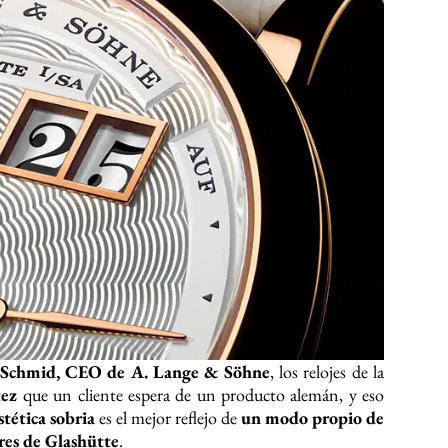
 Schmid, CEO de A. Lange & Söhne
, los relojes de la
tez
que un cliente espera de un producto alemán, y eso
tética sobria
es el mejor reflejo de
un modo propio de
eres de Glashütte
.