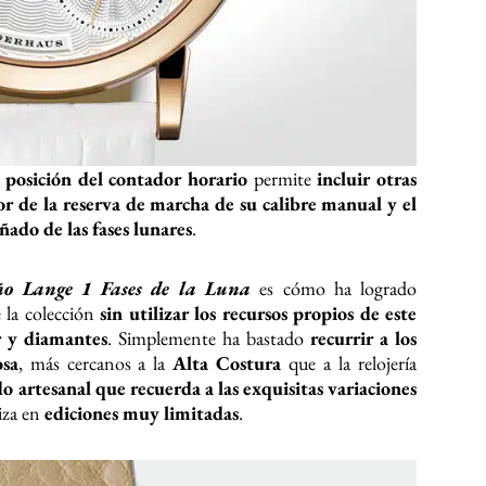
a
posición del contador horario
permite
incluir otras
r de la reserva de marcha de su calibre manual y el
ado de las fases lunares
.
ño Lange 1 Fases de la Luna
es cómo ha logrado
 la colección
sin utilizar los recursos propios de este
r y diamantes
. Simplemente ha bastado
recurrir a los
osa
, más cercanos a la
Alta Costura
que a la relojería
 artesanal que recuerda a las exquisitas variaciones
iza en
ediciones muy limitadas
.