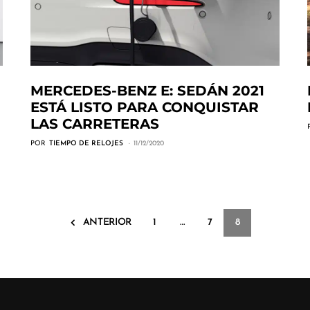
MERCEDES-BENZ E: SEDÁN 2021
ESTÁ LISTO PARA CONQUISTAR
LAS CARRETERAS
POR
TIEMPO DE RELOJES
11/12/2020
ANTERIOR
1
…
7
8