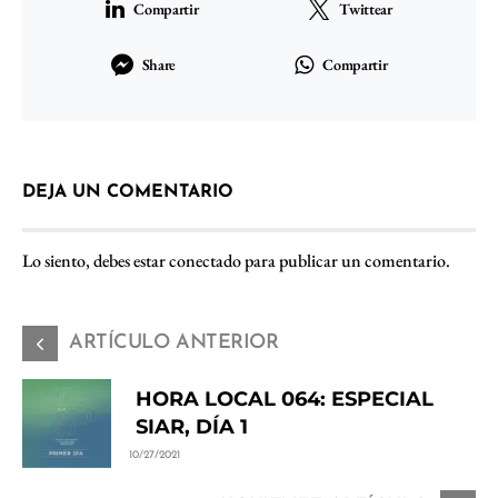
Compartir
Twittear
Share
Compartir
DEJA UN COMENTARIO
Lo siento, debes estar
conectado
para publicar un comentario.
ARTÍCULO ANTERIOR
HORA LOCAL 064: ESPECIAL
SIAR, DÍA 1
10/27/2021