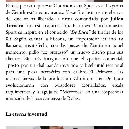
Pero si piensan que este Chronomaster Sport es el Daytona
de Zenith están equivocados. Y ese fue justamente el error
del que se ha liberado la firma comandada por
Julien
Tornare
tras esta resurrección. El nuevo Chronomaster
Sport se inspira en el conocido
“De Luca”
de finales de los
80. Según cuenta la historia, un importador italiano así
llamado, insatisfecho con las piezas de Zenith en aquel
momento, pidió “ex professo” un nuevo diseño para sus
clientes. Sin más imaginación que el apetito comercial,
apostó por un dial panda invertido y bisel unidireccional
para una pieza hermética con calibre El Primero. Las
últimas piezas de la producción Chronomaster De Luca
evolucionaron con pulsadores atornillados, escala
taquimétrica y la aguja de “Mercedes” en una sospechosa
imitación de la exitosa pieza de Rolex.
La eterna juventud