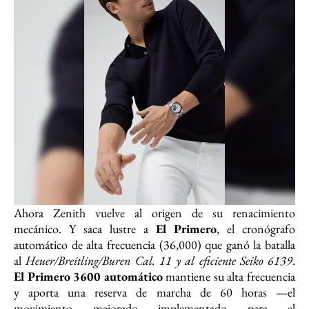
Ahora Zenith vuelve al origen de su renacimiento
mecánico. Y saca lustre a
El Primero
, el cronógrafo
automático de alta frecuencia (36,000) que ganó la batalla
al
Heuer/Breitling/Buren Cal. 11 y al eficiente Seiko 6139
.
El Primero 3600 automático
mantiene su alta frecuencia
y aporta una reserva de marcha de 60 horas —el
movimiento mejorado implementado para el