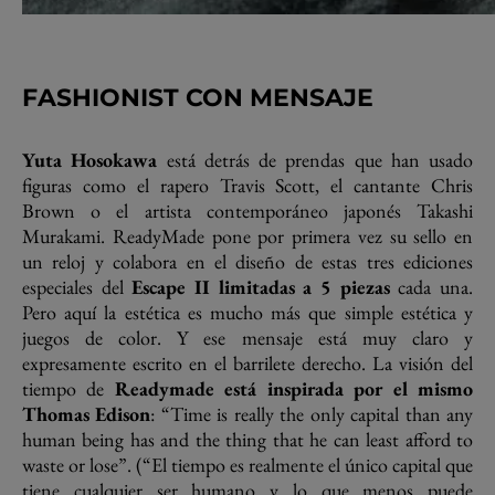
F
ASHIONIST CON MENSAJE
Yuta Hosokawa
está detrás de prendas que han usado
figuras como el rapero Travis Scott, el cantante Chris
Brown o el artista contemporáneo japonés Takashi
Murakami. ReadyMade pone por primera vez su sello en
un reloj y colabora en el diseño de estas tres ediciones
especiales del
Escape II limitadas a 5 piezas
cada una.
Pero aquí la estética es mucho más que simple estética y
juegos de color. Y ese mensaje está muy claro y
expresamente escrito en el barrilete derecho. La visión del
tiempo de
Readymade está inspirada por el mismo
Thomas Edison
: “Time is really the only capital than any
human being has and the thing that he can least afford to
waste or lose”. (“El tiempo es realmente el único capital que
tiene cualquier ser humano y lo que menos puede