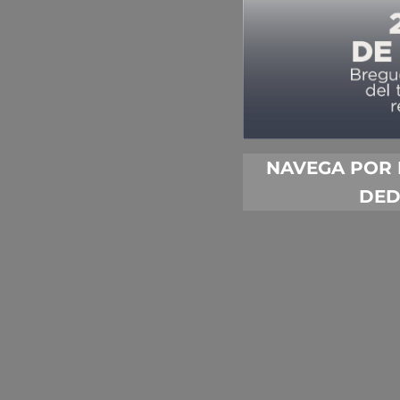
NAVEGA POR 
DED