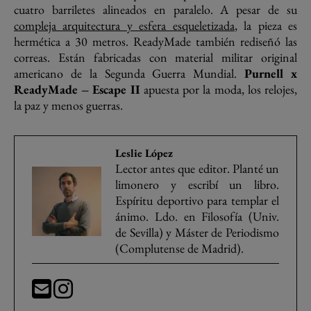
cuatro barriletes alineados en paralelo. A pesar de su
compleja arquitectura y esfera esqueletizada
, la pieza es
hermética a 30 metros. ReadyMade también rediseñó las
correas. Están fabricadas con material militar original
americano de la Segunda Guerra Mundial.
Purnell x
ReadyMade – Escape II
apuesta por la moda, los relojes,
la paz y menos guerras.
Leslie López
Lector antes que editor. Planté un
limonero y escribí un libro.
Espíritu deportivo para templar el
ánimo. Ldo. en Filosofía (Univ.
de Sevilla) y Máster de Periodismo
(Complutense de Madrid).