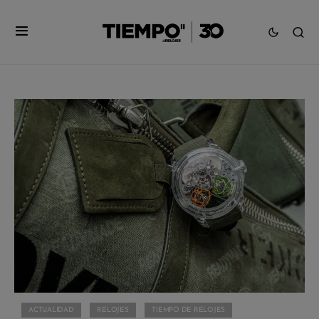
ACTUALIDAD
RELOJES
TIEMPO DE RELOJES