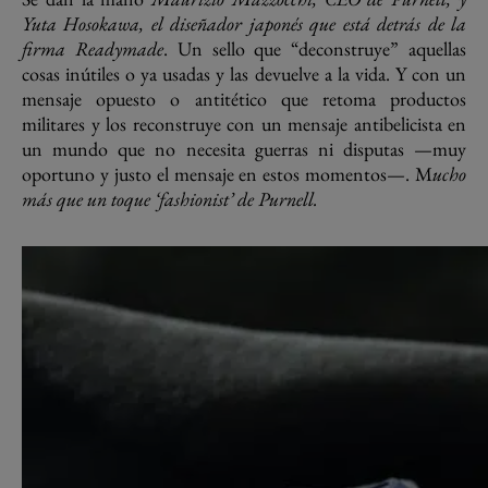
Yuta Hosokawa, el diseñador japonés que está detrás de la
firma Readymade
. Un sello que “deconstruye” aquellas
cosas inútiles o ya usadas y las devuelve a la vida. Y con un
mensaje opuesto o antitético que retoma productos
militares y los reconstruye con un mensaje antibelicista en
un mundo que no necesita guerras ni disputas —muy
oportuno y justo el mensaje en estos momentos—. M
ucho
más que un toque ‘fashionist’ de Purnell.