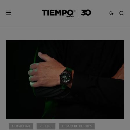
ACTUALIDAD
RELOJES
TIEMPO DE RELOJES