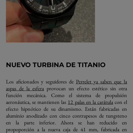
NUEVO TURBINA DE TITANIO
Los aficionados y seguidores de
Perrelet ya saben que la
aspas de la esfera
provocan un efecto estético sin otra
función mecánica. Como el sistema de propulsión
aeronáutica, se mantienen las
12 palas en la carátula
con el
efecto hipnótico de su dinamismo. Están fabricadas en
aluminio anodizado con cinco contrapesos de tungsteno
en la parte inferior. Ahora se han reducido en
propoporción a la nueva caja de 41 mm, fabricada en