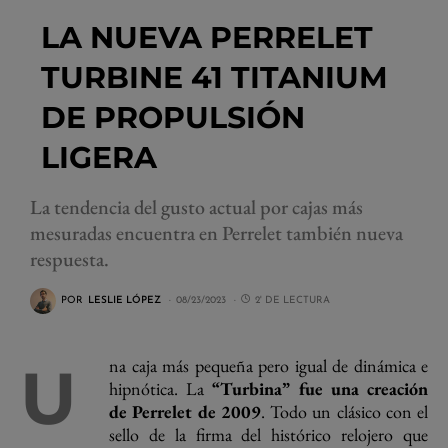
LA NUEVA PERRELET
TURBINE 41 TITANIUM
DE PROPULSIÓN
LIGERA
La tendencia del gusto actual por cajas más
mesuradas encuentra en Perrelet también nueva
respuesta.
POR
LESLIE LÓPEZ
08/23/2023
2' DE LECTURA
Una caja más pequeña pero igual de dinámica e
hipnótica. La
“Turbina” fue una creación
de Perrelet de 2009
. Todo un clásico con el
sello de la firma del histórico relojero que