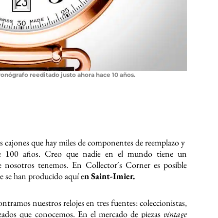
nógrafo reeditado justo ahora hace 10 años.
os cajones que hay miles de componentes de reemplazo y
ace 100 años. Creo que nadie en el mundo tiene un
nosotros tenemos. En Collector´s Corner es posible
e se han producido aquí e
n Saint-Imier.
ntramos nuestros relojes en tres fuentes: coleccionistas,
alizados que conocemos. En el mercado de piezas
vintage