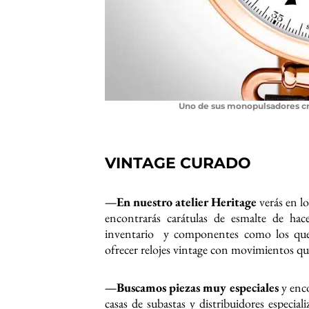
Uno de sus monopulsadores cro
VINTAGE CURADO
—En nuestro atelier Heritage
verás en l
encontrarás carátulas de esmalte de h
inventario y componentes como los que 
ofrecer relojes vintage con movimientos qu
—Buscamos piezas muy especiales
y enco
casas de subastas y distribuidores especi