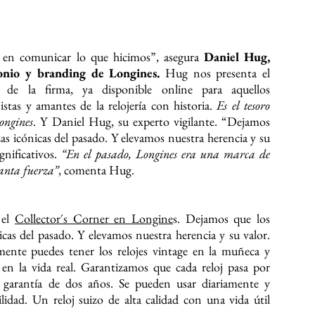
 en comunicar lo que hicimos”, asegura
Daniel Hug,
onio y branding de Longines.
Hug nos presenta el
de la firma, ya disponible online para aquellos
nistas y amantes de la relojería con historia.
Es el tesoro
ongines
. Y Daniel Hug, su experto vigilante. “Dejamos
as icónicas del pasado. Y elevamos nuestra herencia y su
gnificativos.
“En el pasado, Longines era una marca de
tanta fuerza”
, comenta Hug.
 el
Collector´s Corner en Longine
s. Dejamos que los
icas del pasado. Y elevamos nuestra herencia y su valor.
ente puedes tener los relojes vintage en la muñeca y
n la vida real. Garantizamos que cada reloj pasa por
 garantía de dos años. Se pueden usar diariamente y
lidad. Un reloj suizo de alta calidad con una vida útil