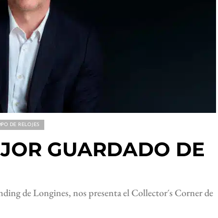
MPO DE RELOJES
EJOR GUARDADO DE
nding de Longines, nos presenta el Collector´s Corner de