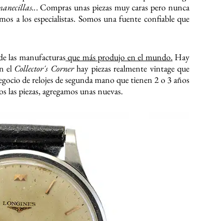
manecillas..
. Compras unas piezas muy caras pero nunca
mos a los especialistas. Somos una fuente confiable que
e las manufacturas
que más produjo en el mundo.
Hay
En el
Collector´s Corner
hay piezas realmente vintage que
egocio de relojes de segunda mano que tienen 2 o 3 años
os las piezas, agregamos unas nuevas.