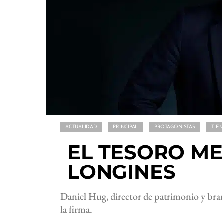
ACTUALIDAD
PRINCIPAL
PROTAGONISTAS
TIE
EL TESORO M
LONGINES
Daniel Hug, director de patrimonio y bra
la firma.