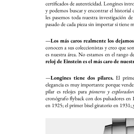
certificados de autenticidad. Longines intr
y podemos buscar y encontrar el historial 
les pasemos toda nuestra investigación de
pasado de cada pieza sin importar si tiene 
—Los más caros realmente los dejamo
conocen a sus coleccionistas y creo que son
es nuestra área. No estamos en el rango d
reloj de Einstein es el más caro de nuestr
—
Longines tiene dos pilares.
El prime
elegancia es muy importante porque vende
pilar es relojes para
pioneros y explorador
cronógrafo flyback con dos pulsadores en 
en 1925; el primer bisel giratorio en 1931;
y