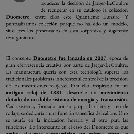
agradecer la decisión de Jaeger-LeCoultre
de recuperar en su catálogo la colección
Duometre
, entre ellos este Quantieme Lunaire. Y
puntualizamos colección porque no ha sido un modelo,
sino tres los presentados en esta sorpresiva y sugerente
resurgimiento.
El concepto
Duometre fue lanzado en 2007
, época de
gran efervescencia creativa por parte de Jaeger-LeCoultre.
La manufactura quería con esta tecnología superar los
tradicionales problemas inherentes al control de la precisión
de los mecanismos relojeros. Para ello, inspirado en un
antiguo reloj de 1881
, desarrolló un
movimiento
dotado de un doble sistema de energía y transmisión
.
Cada sistema, formado por su propia barrilete y tren de
rodaje, se dedicaría a una función específica del calibre. Uno
se usaría en la indicación horaria y el otro para las
funciones. Lo interesante en el caso del Duometre es que
ambos sistemas compartirían un mismo escape y