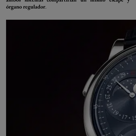
órgano regulador
.