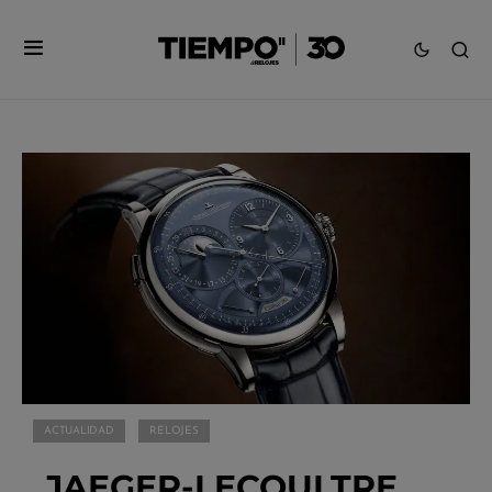
ACTUALIDAD
RELOJES
JAEGER-LECOULTRE