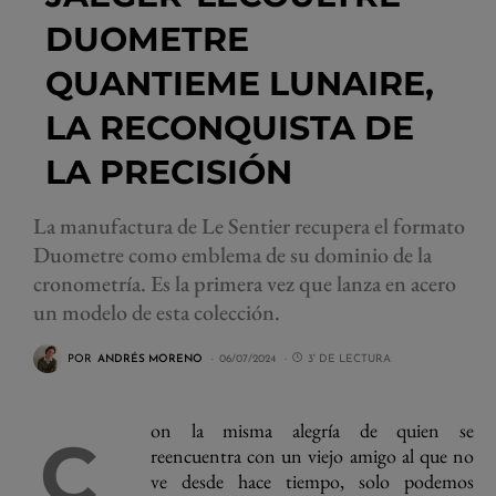
DUOMETRE
QUANTIEME LUNAIRE,
LA RECONQUISTA DE
LA PRECISIÓN
La manufactura de Le Sentier recupera el formato
Duometre como emblema de su dominio de la
cronometría. Es la primera vez que lanza en acero
un modelo de esta colección.
POR
ANDRÉS MORENO
06/07/2024
3' DE LECTURA
on la misma alegría de quien se
C
reencuentra con un viejo amigo al que no
ve desde hace tiempo, solo podemos