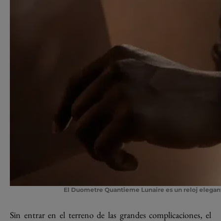
El Duometre Quantieme Lunaire es un reloj elegant
Sin entrar en el terreno de las grandes complicaciones, el