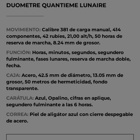
DUOMETRE QUANTIEME LUNAIRE
MOVIMIENTO:
Calibre 381 de carga manual, 414
componentes, 42 rubíes, 21,00 alt/h, 50 horas de
reserva de marcha, 8.24 mm de grosor.
FUNCIÓN:
Horas, minutos, segundos, segundero
fulminante, fases lunares, reserva de marcha doble,
fecha.
CAJA:
Acero, 42.5 mm de diámetro, 13.05 mm de
grosor, 50 metros de hermeticidad, fondo
transparente.
CARÁTULA:
Azul, Opalino, cifras en aplique,
segundero fulminante a las 6 horas.
CORREA:
Piel de aligátor azul con cierre despegable
de acero.