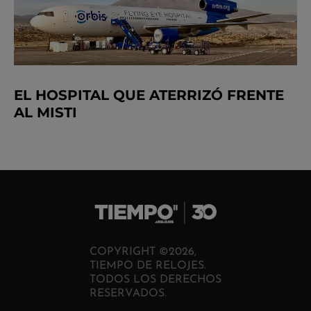
EL HOSPITAL QUE ATERRIZÓ FRENTE
AL MISTI
COPYRIGHT ©2026,
TIEMPO DE RELOJES.
TODOS LOS DERECHOS
RESERVADOS.