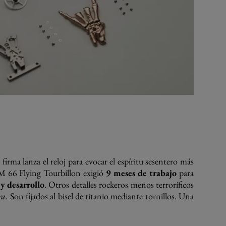
 firma lanza el reloj para evocar el espíritu sesentero más
RM 66 Flying Tourbillon exigió
9 meses de trabajo
para
y desarrollo
. Otros detalles rockeros menos terroríficos
ra
. Son fijados al bisel de titanio mediante tornillos. Una