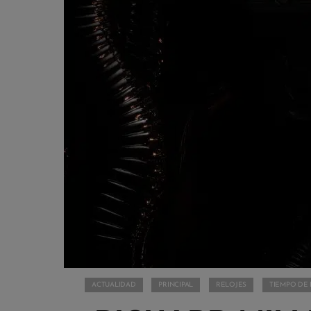
ACTUALIDAD
PRINCIPAL
RELOJES
TIEMPO DE