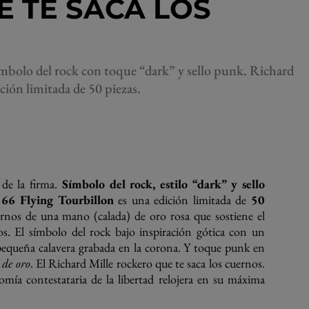
E TE SACA LOS
Símbolo del rock con toque “dark” y sello punk. Richard
ión limitada de 50 piezas.
de la firma.
Símbolo del rock, estilo “dark” y sello
66 Flying Tourbillon
es una edición limitada de
50
rnos de una mano (calada) de oro rosa que sostiene el
s. El símbolo del rock bajo inspiración gótica con un
 pequeña calavera grabada en la corona. Y toque punk en
 de oro
. El Richard Mille rockero que te saca los cuernos.
ía contestataria de la libertad relojera en su máxima