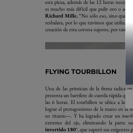
esta pieza, además de las 12 horas necesari
es mucho más difícil que pulir oro o acero
Richard Mille.
“No sólo eso, sino que el p
resbalara, por lo que tuvimos que utilizar acc
creación de esta corona supone, por tanto, 
FLYING TOURBILLON
Una de las primicias de la firma radica en
presenta un barrilete de cuerda rápida que
las 6 horas. El tourbillon se ubica a las 
lograr el protagonismo de la mano en la 
en titanio—. Y ha logrado crear
un tourb
extremo del eje, eliminando la parte su
invertido 180
°, que superó sus exigentes 