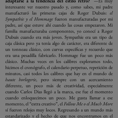
adaptarse a la tendencia del estilo retro?
—Es muy
interesante ver nuestro pasado y, como sabes, mi padre
manufacturó las primeras cajas de Roger Dubuis:
el
Sympathie y el Hommage
fueron manufacturadas por mi
padre, así que estuve ahí cuando las cosas empezaron. Mi
familia manufacturaba componentes, yo conocí a Roger
Dubuis cuando era más joven. Sympathie era un tipo de
caja clásica pero ya tenía algo de carácter, era diferente de
un tonneau clásico, con curvas específicas y recuerdo que
era una pesadilla fabricarlo. Hommage fue un poco más
clásico. Muchas veces en los calibres exploramos todo,
hicimos el cronógrafo, el calendario perpetuo, repetición de
minutos, casi todos los calibres que hay en el mundo de
haute horlogerie
, pero siempre con un acercamiento
diferente, un poco más de creatividad, especialmente
cuando Carlos Dias llegó a la marca, ese fue el momento
cuando enloquecimos un poco. Me gusta llamar a ese
momento, el “extra creativo”, el
Follow Me o el Much More
sí fueron relojes muy locos. Regresando a un mundo más
estandarizado y el hecho de que nos encontramos en el