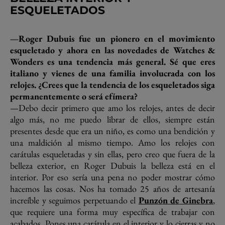
ESQUELETADOS
—Roger Dubuis fue un pionero en el movimiento
esqueletado y ahora en las novedades de Watches &
Wonders es una tendencia más general. Sé que eres
italiano y vienes de una familia involucrada con los
relojes. ¿Crees que la tendencia de los esqueletados siga
permanentemente o será efímera?
—Debo decir primero que amo los relojes, antes de decir
algo más, no me puedo librar de ellos, siempre están
presentes desde que era un niño, es como una bendición y
una maldición al mismo tiempo. Amo los relojes con
carátulas esqueletadas y sin ellas, pero creo que fuera de la
belleza exterior, en Roger Dubuis la belleza está en el
interior. Por eso sería una pena no poder mostrar cómo
hacemos las cosas. Nos ha tomado 25 años de artesanía
increíble y seguimos perpetuando el
Punzón de Ginebra
,
que requiere una forma muy específica de trabajar con
acabados. Pones una carátula en el interior y lo cierras y no