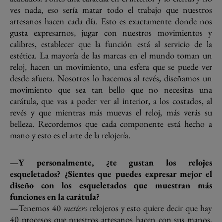
ves nada, eso sería matar todo el trabajo que nuestros
artesanos hacen cada día. Esto es exactamente donde nos
gusta expresarnos, jugar con nuestros movimientos y
calibres, establecer que la función está al servicio de la
estética. La mayoría de las marcas en el mundo toman un
reloj, hacen un movimiento, una esfera que se puede ver
desde afuera. Nosotros lo hacemos al revés, diseñamos un
movimiento que sea tan bello que no necesitas una
carátula, que vas a poder ver al interior, a los costados, al
revés y que mientras más muevas el reloj, más verás su
belleza. Recordemos que cada componente está hecho a
mano y esto es el arte de la relojería.
—Y personalmente, ¿te gustan los relojes
esqueletados? ¿Sientes que puedes expresar mejor el
diseño con los esqueletados que muestran más
funciones en la carátula?
—Tenemos 40
metiers
relojeros y esto quiere decir que hay
40 procesos que nuestros artesanos hacen con sus manos.