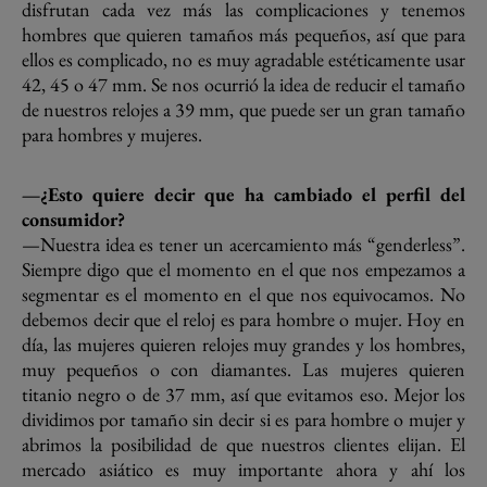
disfrutan cada vez más las complicaciones y tenemos
hombres que quieren tamaños más pequeños, así que para
ellos es complicado, no es muy agradable estéticamente usar
42, 45 o 47 mm. Se nos ocurrió la idea de reducir el tamaño
de nuestros relojes a 39 mm, que puede ser un gran tamaño
para hombres y mujeres.
—¿Esto quiere decir que ha cambiado el perfil del
consumidor?
—Nuestra idea es tener un acercamiento más “genderless”.
Siempre digo que el momento en el que nos empezamos a
segmentar es el momento en el que nos equivocamos. No
debemos decir que el reloj es para hombre o mujer. Hoy en
día, las mujeres quieren relojes muy grandes y los hombres,
muy pequeños o con diamantes. Las mujeres quieren
titanio negro o de 37 mm, así que evitamos eso. Mejor los
dividimos por tamaño sin decir si es para hombre o mujer y
abrimos la posibilidad de que nuestros clientes elijan. El
mercado asiático es muy importante ahora y ahí los