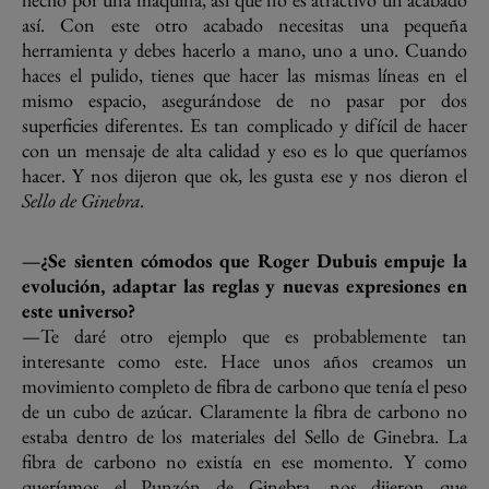
así. Con este otro acabado necesitas una pequeña
herramienta y debes hacerlo a mano, uno a uno. Cuando
haces el pulido, tienes que hacer las mismas líneas en el
mismo espacio, asegurándose de no pasar por dos
superficies diferentes. Es tan complicado y difícil de hacer
con un mensaje de alta calidad y eso es lo que queríamos
hacer. Y nos dijeron que ok, les gusta ese y nos dieron el
Sello de Ginebra.
—¿Se sienten cómodos que Roger Dubuis empuje la
evolución, adaptar las reglas y nuevas expresiones en
este universo?
—Te daré otro ejemplo que es probablemente tan
interesante como este. Hace unos años creamos un
movimiento completo de fibra de carbono que tenía el peso
de un cubo de azúcar. Claramente la fibra de carbono no
estaba dentro de los materiales del Sello de Ginebra. La
fibra de carbono no existía en ese momento. Y como
queríamos el Punzón de Ginebra, nos dijeron que