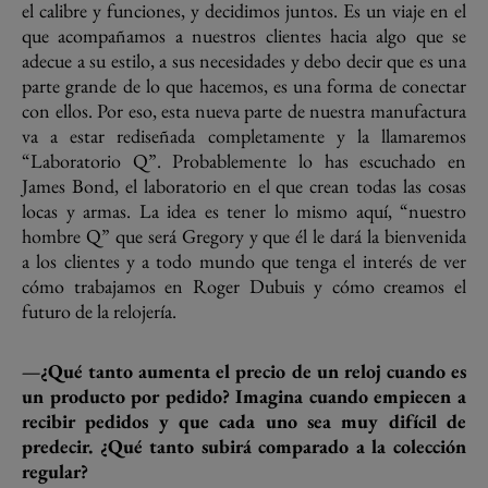
el calibre y funciones, y decidimos juntos. Es un viaje en el
que acompañamos a nuestros clientes hacia algo que se
adecue a su estilo, a sus necesidades y debo decir que es una
parte grande de lo que hacemos, es una forma de conectar
con ellos. Por eso, esta nueva parte de nuestra manufactura
va a estar rediseñada completamente y la llamaremos
“Laboratorio Q”. Probablemente lo has escuchado en
James Bond, el laboratorio en el que crean todas las cosas
locas y armas. La idea es tener lo mismo aquí, “nuestro
hombre Q” que será Gregory y que él le dará la bienvenida
a los clientes y a todo mundo que tenga el interés de ver
cómo trabajamos en Roger Dubuis y cómo creamos el
futuro de la relojería.
—¿Qué tanto aumenta el precio de un reloj cuando es
un producto por pedido?
Imagina cuando empiecen a
recibir pedidos y que cada uno sea muy difícil de
predecir. ¿Qué tanto subirá comparado a la colección
regular?