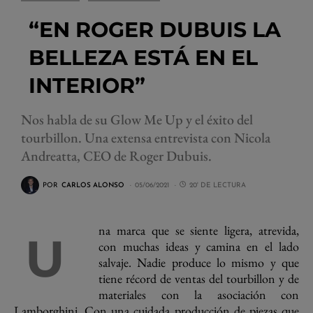
“EN ROGER DUBUIS LA
BELLEZA ESTÁ EN EL
INTERIOR”
Nos habla de su Glow Me Up y el éxito del
tourbillon. Una extensa entrevista con Nicola
Andreatta, CEO de Roger Dubuis.
POR
CARLOS ALONSO
05/06/2021
20' DE LECTURA
na marca que se siente ligera, atrevida,
U
con muchas ideas y camina en el lado
salvaje. Nadie produce lo mismo y que
tiene récord de ventas del tourbillon y de
materiales con la asociación con
Lamborghini. Con una cuidada producción de piezas que