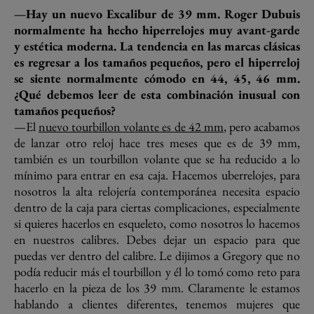
—Hay un nuevo Excalibur de 39 mm. Roger Dubuis
normalmente ha hecho hiperrelojes muy avant-garde
y estética moderna. La tendencia en las marcas clásicas
es regresar a los tamaños pequeños, pero el hiperreloj
se siente normalmente cómodo en 44, 45, 46 mm.
¿Qué debemos leer de esta combinación inusual con
tamaños pequeños?
—El
nuevo tourbillon volante es de 42 mm
, pero acabamos
de lanzar otro reloj hace tres meses que es de 39 mm,
también es un tourbillon volante que se ha reducido a lo
mínimo para entrar en esa caja. Hacemos uberrelojes, para
nosotros la alta relojería contemporánea necesita espacio
dentro de la caja para ciertas complicaciones, especialmente
si quieres hacerlos en esqueleto, como nosotros lo hacemos
en nuestros calibres. Debes dejar un espacio para que
puedas ver dentro del calibre. Le dijimos a Gregory que no
podía reducir más el tourbillon y él lo tomó como reto para
hacerlo en la pieza de los 39 mm. Claramente le estamos
hablando a clientes diferentes, tenemos mujeres que