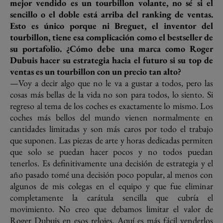
mejor vendido es un tourbillon volante, no sé si el
sencillo o el doble está arriba del ranking de ventas.
Esto es único porque ni Breguet, el inventor del
tourbillon, tiene esa complicación como el bestseller de
su portafolio. ¿Cómo debe una marca como Roger
Dubuis hacer su estrategia hacia el futuro si su top de
ventas es un tourbillon con un precio tan alto?
—Voy a decir algo que no le va a gustar a todos, pero las
cosas más bellas de la vida no son para todos, lo siento. Si
regreso al tema de los coches es exactamente lo mismo. Los
coches más bellos del mundo vienen normalmente en
cantidades limitadas y son más caros por todo el trabajo
que suponen. Las piezas de arte y horas dedicadas permiten
que solo se puedan hacer pocos y no todos puedan
tenerlos. Es definitivamente una decisión de estrategia y el
año pasado tomé una decisión poco popular, al menos con
algunos de mis colegas en el equipo y que fue eliminar
completamente la carátula sencilla que cubría el
movimiento. No creo que debamos limitar el valor de
Roger Dubuis en esos relojes. Aquí es más fácil venderlos