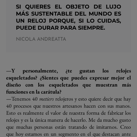
SI QUIERES EL OBJETO DE LUJO
MÁS SUSTENTABLE DEL MUNDO ES
UN RELOJ PORQUE, SI LO CUIDAS,
PUEDE DURAR PARA SIEMPRE.
NICOLA ANDREATTA
—Y personalmente, ¿te gustan los relojes
esqueletados? ¿Sientes que puedes expresar mejor el
diseño con los esqueletados que muestran más
funciones en la carátula?
—Tenemos 40
metiers
relojeros y esto quiere decir que hay
40 procesos que nuestros artesanos hacen con sus manos.
Esto es realmente el valor de nuestra forma de fabricar los
relojes y es la única manera de hacerlo. Me da mucho gusto
que muchas personas están tratando de imitarnos. Creo
que hoy estamos en un segmento en el que destacan ante